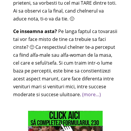
prieteni, sa vorbesti tu cel mai TARE dintre toti.
Ai sa observi ca la final, cand chelnerul va
aduce nota, ti-o va da tie. 🙂
Ce inseamna asta?
Pe langa faptul ca tovarasii
tai vor face misto de tine ca trebuie sa faci
cinste? 🙂 Ca respectivul chelner te-a perceput
ca fiind alfa-male sau alfa-woman de la masa,
cel care e seful/sefa. Si cum traim intr-o lume
baza pe perceptii, este bine sa constientizezi
acest aspect marunt, care face diferenta intre
venituri mari si venituri mici, intre succese
moderate si succese uluitoare.
(more…)