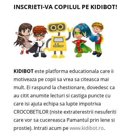
INSCRIETI-VA COPILUL PE KIDIBOT!
KIDIBOT
este platforma educationala care ii
motiveaza pe copii sa vrea sa citeasca mai
mult. Ei raspund la chestionare, dovedesc ca
au citit anumite lecturi si castiga puncte cu
care isi ajuta echipa sa lupte impotriva
CROCOBETILOR (niste extraterestrii nesuferiti
care vor sa cucereasca Pamantul prin lene si
prostie). Intrati acum pe
www.kidibot.ro
.