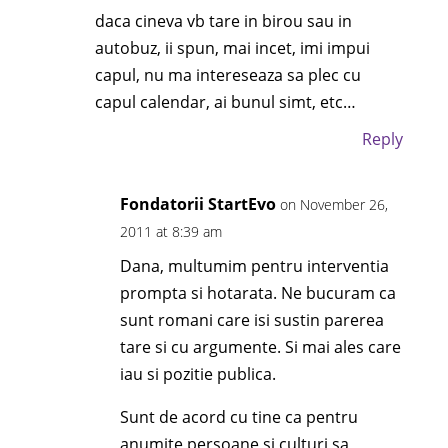
daca cineva vb tare in birou sau in
autobuz, ii spun, mai incet, imi impui
capul, nu ma intereseaza sa plec cu
capul calendar, ai bunul simt, etc…
Reply
Fondatorii StartEvo
on November 26,
2011 at 8:39 am
Dana, multumim pentru interventia
prompta si hotarata. Ne bucuram ca
sunt romani care isi sustin parerea
tare si cu argumente. Si mai ales care
iau si pozitie publica.
Sunt de acord cu tine ca pentru
anumite persoane si culturi sa