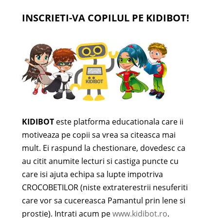
INSCRIETI-VA COPILUL PE KIDIBOT!
KIDIBOT
este platforma educationala care ii
motiveaza pe copii sa vrea sa citeasca mai
mult. Ei raspund la chestionare, dovedesc ca
au citit anumite lecturi si castiga puncte cu
care isi ajuta echipa sa lupte impotriva
CROCOBETILOR (niste extraterestrii nesuferiti
care vor sa cucereasca Pamantul prin lene si
prostie). Intrati acum pe
www.kidibot.ro
.