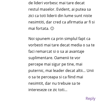
de lideri vorbesc mai tare decat
restul maselor. Evident, ai putea sa
zici ca toti liderii din lume sunt niste
nesimtiti, dar cred ca afirmatia ar fi si
mai fortata. 🙂
Noi spunem ca prin simplul fapt ca
vorbesti mai tare decat media o sa te
faci remarcat si o sa ai avantaje
suplimentare. Oamenii te vor
percepe mai sigur pe tine, mai
puternic, mai leader decat altii… Unii
o sa te perceapa si ca fiind mai
nesimtit, dar nu trebuie sa te
intereseze ce zic toti…
Reply