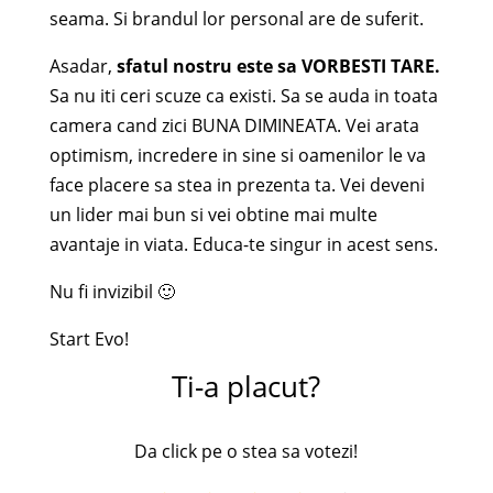
seama. Si brandul lor personal are de suferit.
Asadar,
sfatul nostru este sa VORBESTI TARE.
Sa nu iti ceri scuze ca existi. Sa se auda in toata
camera cand zici BUNA DIMINEATA. Vei arata
optimism, incredere in sine si oamenilor le va
face placere sa stea in prezenta ta. Vei deveni
un lider mai bun si vei obtine mai multe
avantaje in viata. Educa-te singur in acest sens.
Nu fi invizibil 🙂
Start Evo!
Ti-a placut?
Da click pe o stea sa votezi!