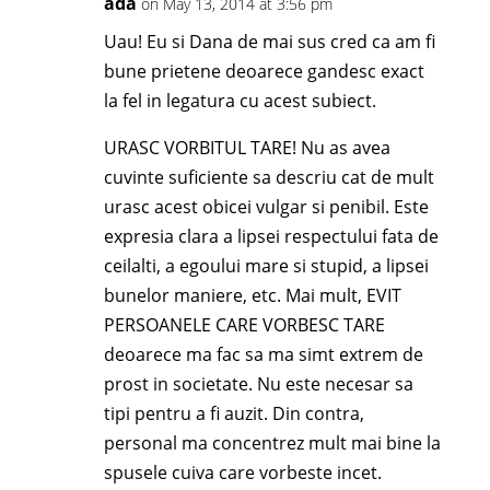
ada
on May 13, 2014 at 3:56 pm
Uau! Eu si Dana de mai sus cred ca am fi
bune prietene deoarece gandesc exact
la fel in legatura cu acest subiect.
URASC VORBITUL TARE! Nu as avea
cuvinte suficiente sa descriu cat de mult
urasc acest obicei vulgar si penibil. Este
expresia clara a lipsei respectului fata de
ceilalti, a egoului mare si stupid, a lipsei
bunelor maniere, etc. Mai mult, EVIT
PERSOANELE CARE VORBESC TARE
deoarece ma fac sa ma simt extrem de
prost in societate. Nu este necesar sa
tipi pentru a fi auzit. Din contra,
personal ma concentrez mult mai bine la
spusele cuiva care vorbeste incet.