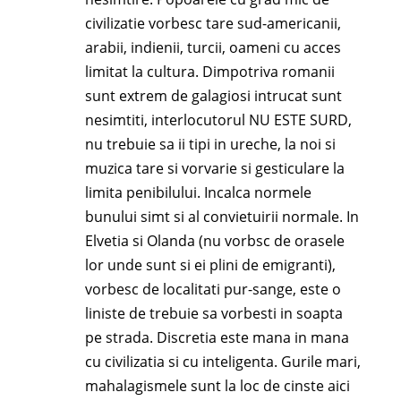
civilizatie vorbesc tare sud-americanii,
arabii, indienii, turcii, oameni cu acces
limitat la cultura. Dimpotriva romanii
sunt extrem de galagiosi intrucat sunt
nesimtiti, interlocutorul NU ESTE SURD,
nu trebuie sa ii tipi in ureche, la noi si
muzica tare si vorvarie si gesticulare la
limita penibilului. Incalca normele
bunului simt si al convietuirii normale. In
Elvetia si Olanda (nu vorbsc de orasele
lor unde sunt si ei plini de emigranti),
vorbesc de localitati pur-sange, este o
liniste de trebuie sa vorbesti in soapta
pe strada. Discretia este mana in mana
cu civilizatia si cu inteligenta. Gurile mari,
mahalagismele sunt la loc de cinste aici