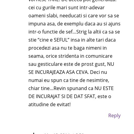
cei cu gurile mari sunt intr-adevar
oameni slabi, needucati si care vor sa se
impuna asa, de exemplu daca au si ajuns
intr-o functie de sef…Strig la altii ca sa se
stie “cine e SEFUL” insa in alte tari daca
procedezi asa nu te baga nimeni in
seama, orice stridenta in comunicare
sau gesticulare este de prost gust, NU
SE INCURAJEAZA ASA CEVA. Deci nu
numai eu spun ca tine de nesimtire,
chiar tine…Revin spunand ca NU ESTE
DE INCURAJAT SI DE DAT SFAT, este o
atitudine de evitat!
Reply