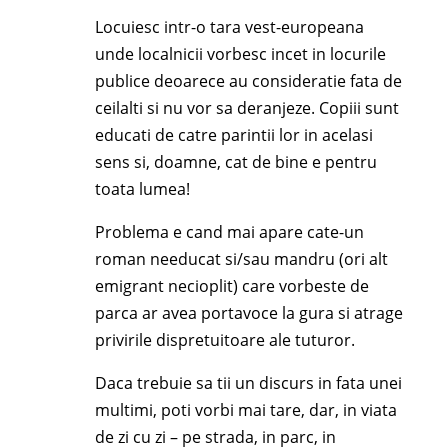
Locuiesc intr-o tara vest-europeana
unde localnicii vorbesc incet in locurile
publice deoarece au consideratie fata de
ceilalti si nu vor sa deranjeze. Copiii sunt
educati de catre parintii lor in acelasi
sens si, doamne, cat de bine e pentru
toata lumea!
Problema e cand mai apare cate-un
roman needucat si/sau mandru (ori alt
emigrant necioplit) care vorbeste de
parca ar avea portavoce la gura si atrage
privirile dispretuitoare ale tuturor.
Daca trebuie sa tii un discurs in fata unei
multimi, poti vorbi mai tare, dar, in viata
de zi cu zi – pe strada, in parc, in