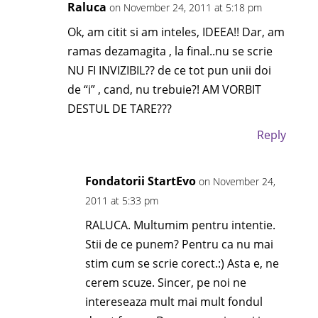
Raluca
on November 24, 2011 at 5:18 pm
Ok, am citit si am inteles, IDEEA!! Dar, am
ramas dezamagita , la final..nu se scrie
NU FI INVIZIBIL?? de ce tot pun unii doi
de “i” , cand, nu trebuie?! AM VORBIT
DESTUL DE TARE???
Reply
Fondatorii StartEvo
on November 24,
2011 at 5:33 pm
RALUCA. Multumim pentru intentie.
Stii de ce punem? Pentru ca nu mai
stim cum se scrie corect.:) Asta e, ne
cerem scuze. Sincer, pe noi ne
intereseaza mult mai mult fondul