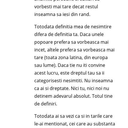
vorbesti mai tare decat restul
inseamna sa iesi din rand.
Totodata definitia mea de nesimtire
difera de definitia ta. Daca unele
popoare prefera sa vorbeasca mai
incet, altele prefera sa vorbeasca mai
tare (toata zona latina, din europa
sau lume). Daca tie nu iti convine
acest lucru, este dreptul tau sa ii
categorisesti nesimtiti. Nu inseamna
ca ai si dreptate. Nici tu, nici noi nu
detinem adevarul absolut. Totul tine
de definiri.
Totodata ai sa vezi ca si in tarile care
le-ai mentionat, cei care au substanta