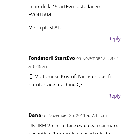
celor de la “StartEvo” asta facem:
EVOLUAM.
Merci pt. SFAT.
Reply
Fondatorii StartEvo
on November 25, 2011
at 8:46 am
🙂 Multumesc Kristof. Nici eu nu as fi
putut-o zice mai bine 🙂
Reply
Dana
on November 25, 2011 at 7:45 pm
UNLIKE! Vorbitul tare este cea mai mare
nesimtire. Popoarele cu grad mic de