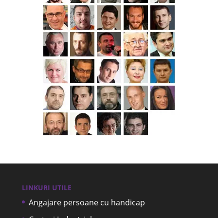
LINKURI UTILE
Angajare persoane cu handicap