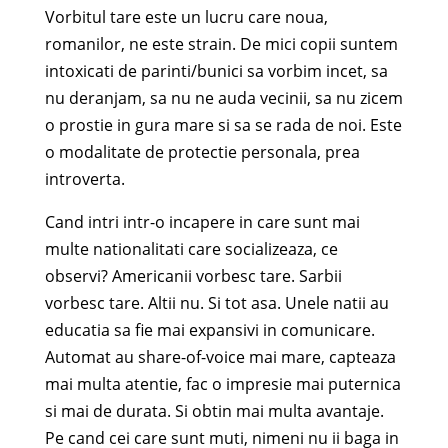
Vorbitul tare este un lucru care noua,
romanilor, ne este strain. De mici copii suntem
intoxicati de parinti/bunici sa vorbim incet, sa
nu deranjam, sa nu ne auda vecinii, sa nu zicem
o prostie in gura mare si sa se rada de noi. Este
o modalitate de protectie personala, prea
introverta.
Cand intri intr-o incapere in care sunt mai
multe nationalitati care socializeaza, ce
observi? Americanii vorbesc tare. Sarbii
vorbesc tare. Altii nu. Si tot asa. Unele natii au
educatia sa fie mai expansivi in comunicare.
Automat au share-of-voice mai mare, capteaza
mai multa atentie, fac o impresie mai puternica
si mai de durata. Si obtin mai multa avantaje.
Pe cand cei care sunt muti, nimeni nu ii baga in