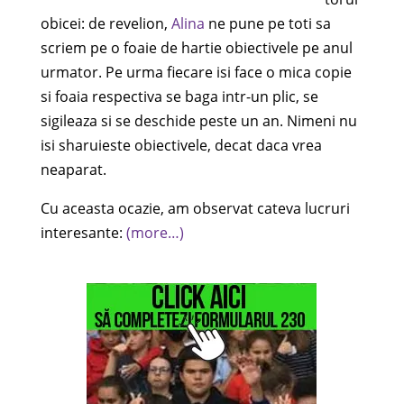
obicei: de revelion,
Alina
ne pune pe toti sa
scriem pe o foaie de hartie obiectivele pe anul
urmator. Pe urma fiecare isi face o mica copie
si foaia respectiva se baga intr-un plic, se
sigileaza si se deschide peste un an. Nimeni nu
isi sharuieste obiectivele, decat daca vrea
neaparat.
Cu aceasta ocazie, am observat cateva lucruri
interesante:
(more…)