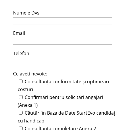
Numele Dvs.
Email
Telefon
Ce aveti nevoie:
Consultanță conformitate și optimizare
costuri
Confirmări pentru solicitări angajări
(Anexa 1)
Căutări în Baza de Date StartEvo candidați
cu handicap
Consultanță completare Anexa 2