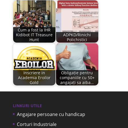
Cum a fost la IHR
Kidibot IT Treasure
ADPKD/Rinichi
Hunt
Polichistici
Inscriere in
Obligație pentru
Academia Eroilor
companiile cu 50+
Gold
angajați sa aiba…
LINKURI UTILE
Angajare persoane cu handicap
Corturi Industriale