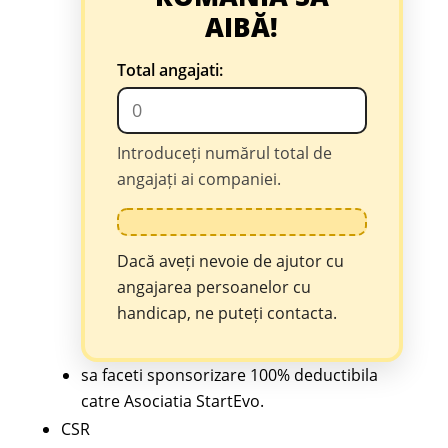
AIBĂ!
Total angajati:
Introduceți numărul total de
angajați ai companiei.
Dacă aveți nevoie de ajutor cu
angajarea persoanelor cu
handicap, ne puteți contacta.
sa faceti sponsorizare 100% deductibila
catre Asociatia StartEvo.
CSR