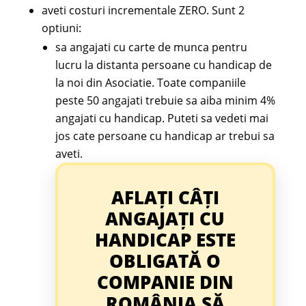
aveti costuri incrementale ZERO. Sunt 2
optiuni:
sa angajati cu carte de munca pentru
lucru la distanta persoane cu handicap de
la noi din Asociatie. Toate companiile
peste 50 angajati trebuie sa aiba minim 4%
angajati cu handicap. Puteti sa vedeti mai
jos cate persoane cu handicap ar trebui sa
aveti.
AFLAȚI CÂȚI
ANGAJAȚI CU
HANDICAP ESTE
OBLIGATĂ O
COMPANIE DIN
ROMÂNIA SĂ