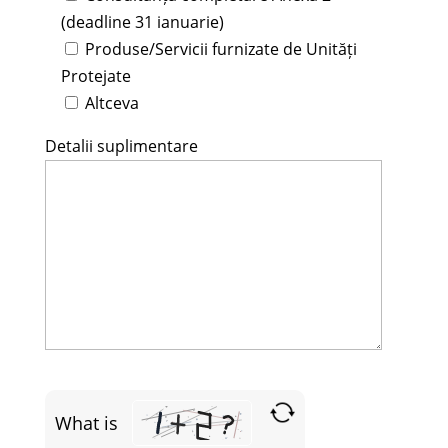
(deadline 31 ianuarie)
Produse/Servicii furnizate de Unități
Protejate
Altceva
Detalii suplimentare
What is