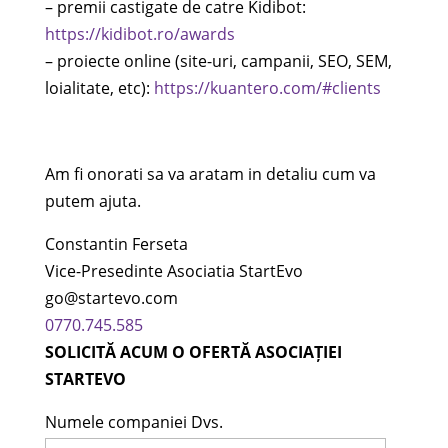
– premii castigate de catre Kidibot:
https://kidibot.ro/awards
– proiecte online (site-uri, campanii, SEO, SEM,
loialitate, etc):
https://kuantero.com/#clients
Am fi onorati sa va aratam in detaliu cum va
putem ajuta.
Constantin Ferseta
Vice-Presedinte Asociatia StartEvo
go@startevo.com
0770.745.585
SOLICITĂ ACUM O OFERTĂ ASOCIAȚIEI
STARTEVO
Numele companiei Dvs.