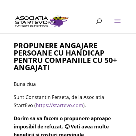
PROPUNERE ANGAJARE
PERSOANE CU HANDICAP
PENTRU COMPANIILE CU 50+
ANGAJATI
Buna ziua
Sunt Constantin Ferseta, de la Asociatia
StartEvo (
https://startevo.com
).
Dorim sa va facem o propunere aproape
imposibil de refuzat. 🙂 Veti avea multe
beneficii si costuri marginale.