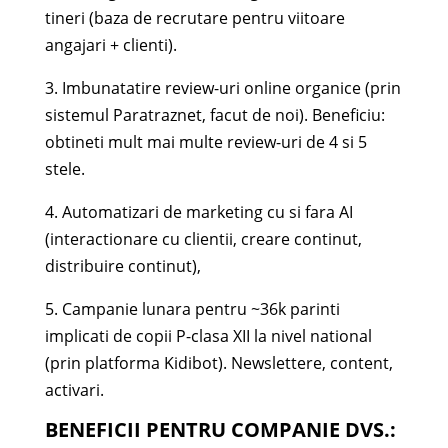
tineri (baza de recrutare pentru viitoare
angajari + clienti).
3. Imbunatatire review-uri online organice (prin
sistemul Paratraznet, facut de noi). Beneficiu:
obtineti mult mai multe review-uri de 4 si 5
stele.
4. Automatizari de marketing cu si fara AI
(interactionare cu clientii, creare continut,
distribuire continut),
5. Campanie lunara pentru ~36k parinti
implicati de copii P-clasa XII la nivel national
(prin platforma Kidibot). Newslettere, content,
activari.
BENEFICII PENTRU COMPANIE DVS.: