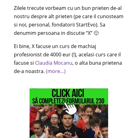
Zilele trecute vorbeam cu un bun prieten de-al
nostru despre alt prieten (pe care il cunosteam
si noi, personal, fondatorii StartEvo). Sa
denumim persoana in discutie “X” 🙂
Ei bine, X facuse un curs de machiaj
profesionist de 4000 eur (!), acelasi curs care il
facuse si
Claudia Mocanu
, o alta buna prietena
de-a noastra.
(more…)