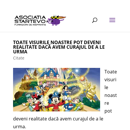
TOATE VISURILE NOASTRE POT DEVENI
REALITATE DACĂ AVEM CURAJUL DE A LE
URMA
Citate
Toate
visuri
le
noast
re
pot
deveni realitate dacă avem curajul de a le
urma.