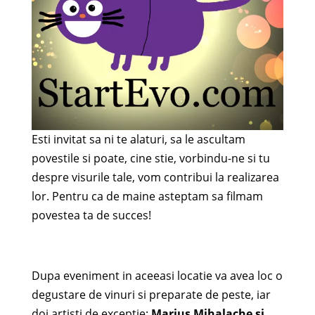
Esti invitat sa ni te alaturi, sa le ascultam
povestile si poate, cine stie, vorbindu-ne si tu
despre visurile tale, vom contribui la realizarea
lor. Pentru ca de maine asteptam sa filmam
povestea ta de succes!
Dupa eveniment in aceeasi locatie va avea loc o
degustare de vinuri si preparate de peste, iar
doi artisti de exceptie:
Marius Mihalache si