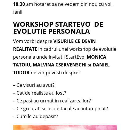
18.30
am hotarat sa ne vedem din nou cu voi,
fanii.
WORKSHOP STARTEVO DE
EVOLUTIE PERSONALA
Vom vorbi despre
VISURILE CE DEVIN
REALITATE
in cadrul unei workshop de evolutie
personala unde invitatii StartEvo
MONICA
TATOIU, MALVINA CSERVENSCHI si DANIEL
TUDOR
ne vor povesti despre:
– Ce visuri au avut?
– Cat de realiste au fost?
– Ce pasi au urmat in realizarea lor?
– Ce greutati si ce obstacole au intampinat?
– Cum le-au depasit?