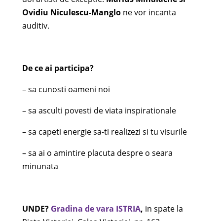
Ovidiu Niculescu-Manglo
ne vor incanta
auditiv.
De ce ai participa?
– sa cunosti oameni noi
– sa asculti povesti de viata inspirationale
– sa capeti energie sa-ti realizezi si tu visurile
– sa ai o amintire placuta despre o seara
minunata
UNDE?
Gradina de vara ISTRIA
,
in spate la