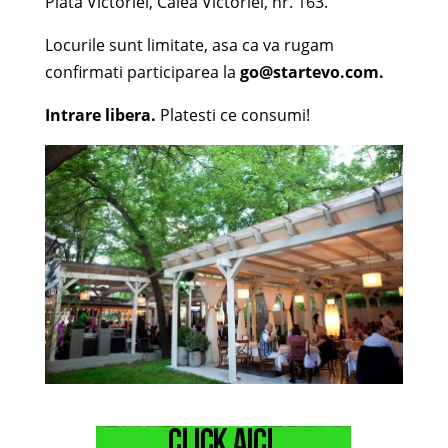
Piata Victoriei, Calea Victoriei, nr. 163.
Locurile sunt limitate, asa ca va rugam
confirmati participarea la
go@startevo.com.
Intrare libera.
Platesti ce consumi!