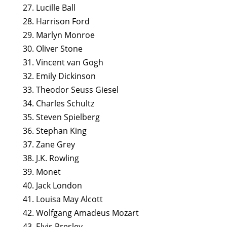
27. Lucille Ball
28. Harrison Ford
29. Marlyn Monroe
30. Oliver Stone
31. Vincent van Gogh
32. Emily Dickinson
33. Theodor Seuss Giesel
34. Charles Schultz
35. Steven Spielberg
36. Stephan King
37. Zane Grey
38. J.K. Rowling
39. Monet
40. Jack London
41. Louisa May Alcott
42. Wolfgang Amadeus Mozart
43. Elvis Presley