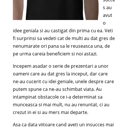
s au
avut
o
idee geniala si au castigat din prima cu ea. Veti
fi surprinsi sa vedeti cat de multi au dat gres de
nenumarate ori pana sa le reuseasca una, de
pe urma careia beneficiem si noi astazi.
Incepem asadar o serie de prezentari a unor
oameni care au dat gres la inceput, dar care
ne-au cucerit cu idei geniale, unele despre care
putem spune ca ne-au schimbat viata. Au
intampinat obstacole ce i-a determinat sa
munceasca si mai mult, nu au renuntat, ci au
crezut in ei si au mers mai departe.
Asa ca data viitoare cand aveti un insucces mai