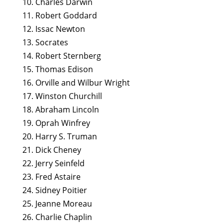
10. Charles Darwin
11. Robert Goddard
12. Issac Newton
13. Socrates
14. Robert Sternberg
15. Thomas Edison
16. Orville and Wilbur Wright
17. Winston Churchill
18. Abraham Lincoln
19. Oprah Winfrey
20. Harry S. Truman
21. Dick Cheney
22. Jerry Seinfeld
23. Fred Astaire
24. Sidney Poitier
25. Jeanne Moreau
26. Charlie Chaplin