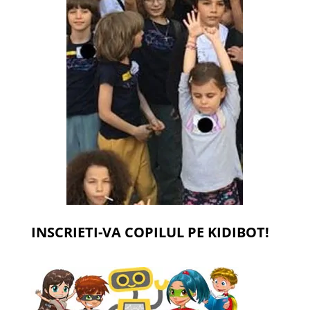
INSCRIETI-VA COPILUL PE KIDIBOT!