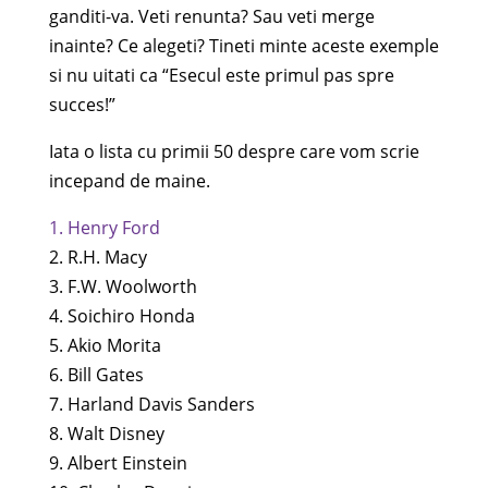
ganditi-va. Veti renunta? Sau veti merge
inainte? Ce alegeti? Tineti minte aceste exemple
si nu uitati ca “Esecul este primul pas spre
succes!”
Iata o lista cu primii 50 despre care vom scrie
incepand de maine.
1. Henry Ford
2. R.H. Macy
3. F.W. Woolworth
4. Soichiro Honda
5. Akio Morita
6. Bill Gates
7. Harland Davis Sanders
8. Walt Disney
9. Albert Einstein