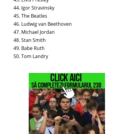
44. Igor Stravinsky
45. The Beatles
46. Ludwig van Beethoven
47. Michael Jordan
48. Stan Smith
49. Babe Ruth
50. Tom Landry