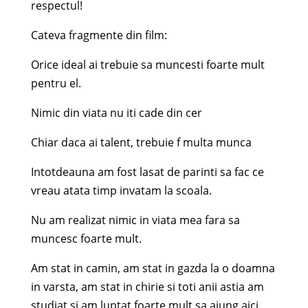
respectul!
Cateva fragmente din film:
Orice ideal ai trebuie sa muncesti foarte mult
pentru el.
Nimic din viata nu iti cade din cer
Chiar daca ai talent, trebuie f multa munca
Intotdeauna am fost lasat de parinti sa fac ce
vreau atata timp invatam la scoala.
Nu am realizat nimic in viata mea fara sa
muncesc foarte mult.
Am stat in camin, am stat in gazda la o doamna
in varsta, am stat in chirie si toti anii astia am
studiat si am luptat foarte mult sa ajung aici.