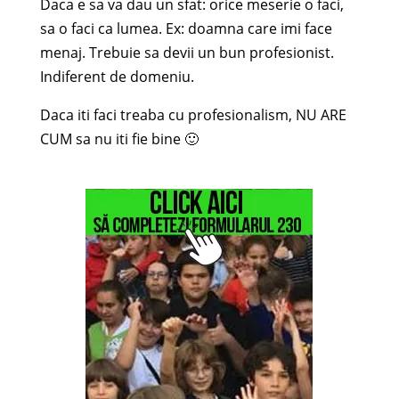
Daca e sa va dau un sfat: orice meserie o faci,
sa o faci ca lumea. Ex: doamna care imi face
menaj. Trebuie sa devii un bun profesionist.
Indiferent de domeniu.
Daca iti faci treaba cu profesionalism, NU ARE
CUM sa nu iti fie bine 🙂