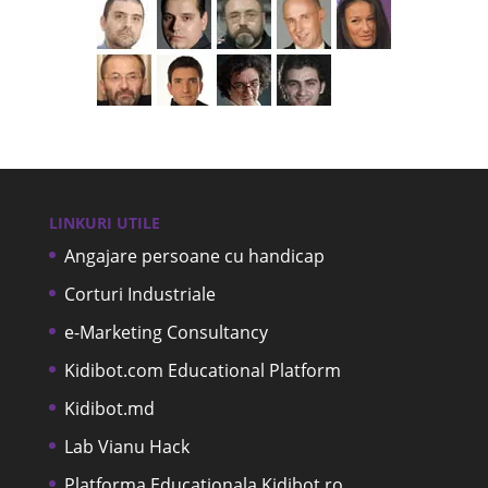
LINKURI UTILE
Angajare persoane cu handicap
Corturi Industriale
e-Marketing Consultancy
Kidibot.com Educational Platform
Kidibot.md
Lab Vianu Hack
Platforma Educationala Kidibot.ro