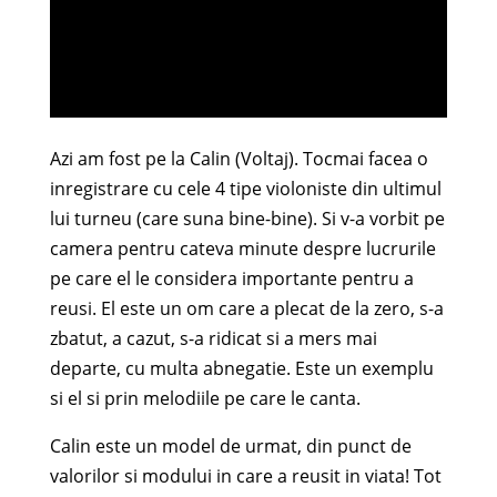
Azi am fost pe la Calin (Voltaj). Tocmai facea o
inregistrare cu cele 4 tipe violoniste din ultimul
lui turneu (care suna bine-bine). Si v-a vorbit pe
camera pentru cateva minute despre lucrurile
pe care el le considera importante pentru a
reusi. El este un om care a plecat de la zero, s-a
zbatut, a cazut, s-a ridicat si a mers mai
departe, cu multa abnegatie. Este un exemplu
si el si prin melodiile pe care le canta.
Calin este un model de urmat, din punct de
valorilor si modului in care a reusit in viata! Tot