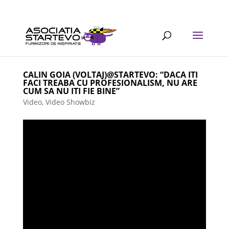
CALIN GOIA (VOLTAJ)@STARTEVO: “DACA ITI
FACI TREABA CU PROFESIONALISM, NU ARE
CUM SA NU ITI FIE BINE”
Video
,
Video Showbiz