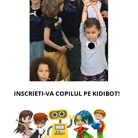
INSCRIETI-VA COPILUL PE KIDIBOT!