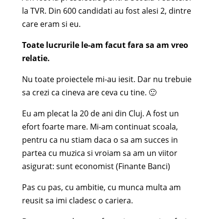
la TVR. Din 600 candidati au fost alesi 2, dintre
care eram si eu.
Toate lucrurile le-am facut fara sa am vreo
relatie.
Nu toate proiectele mi-au iesit. Dar nu trebuie
sa crezi ca cineva are ceva cu tine. 🙂
Eu am plecat la 20 de ani din Cluj. A fost un
efort foarte mare. Mi-am continuat scoala,
pentru ca nu stiam daca o sa am succes in
partea cu muzica si vroiam sa am un viitor
asigurat: sunt economist (Finante Banci)
Pas cu pas, cu ambitie, cu munca multa am
reusit sa imi cladesc o cariera.