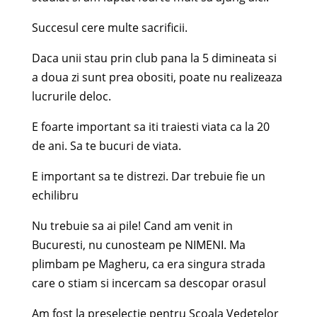
Succesul cere multe sacrificii.
Daca unii stau prin club pana la 5 dimineata si
a doua zi sunt prea obositi, poate nu realizeaza
lucrurile deloc.
E foarte important sa iti traiesti viata ca la 20
de ani. Sa te bucuri de viata.
E important sa te distrezi. Dar trebuie fie un
echilibru
Nu trebuie sa ai pile! Cand am venit in
Bucuresti, nu cunosteam pe NIMENI. Ma
plimbam pe Magheru, ca era singura strada
care o stiam si incercam sa descopar orasul
Am fost la preselectie pentru Scoala Vedetelor