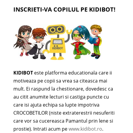
INSCRIETI-VA COPILUL PE KIDIBOT!
KIDIBOT
este platforma educationala care ii
motiveaza pe copii sa vrea sa citeasca mai
mult. Ei raspund la chestionare, dovedesc ca
au citit anumite lecturi si castiga puncte cu
care isi ajuta echipa sa lupte impotriva
CROCOBETILOR (niste extraterestrii nesuferiti
care vor sa cucereasca Pamantul prin lene si
prostie). Intrati acum pe
www.kidibot.ro
.