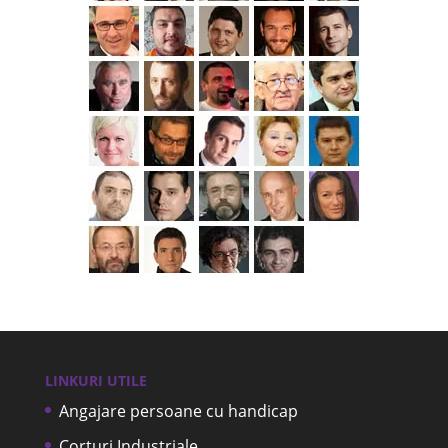
LINKURI UTILE
Angajare persoane cu handicap
Corturi Industriale