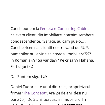
Cand spunem la
Ferseta e-Consulting Cabinet
ca avem clienti din imobiliare, starnim zambete
condescendente. “Saracii, au cam pus-o…”.
Cand le zicem ca clientii nostrii vand de RUP,
oamenilor nu le vine sa creada. Imobiliare????
In Romania???? Sa vanda??? Pe criza??? Hahaha.
Esti sigur? 🙂
Da. Suntem siguri 🙂
Daniel Tudor este unul dintre ei, proprietarul
firmei “
The Concept
”. Are 24 de ani (desi nu
pare 🙂 ). De 3 ani lucreaza in imobiliare.
In