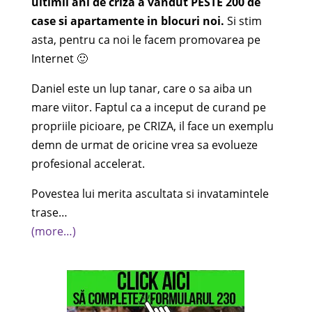
ultimii ani de criza a vandut PESTE 200 de
case si apartamente in blocuri noi.
Si stim
asta, pentru ca noi le facem promovarea pe
Internet 🙂
Daniel este un lup tanar, care o sa aiba un
mare viitor. Faptul ca a inceput de curand pe
propriile picioare, pe CRIZA, il face un exemplu
demn de urmat de oricine vrea sa evolueze
profesional accelerat.
Povestea lui merita ascultata si invatamintele
trase…
(more…)