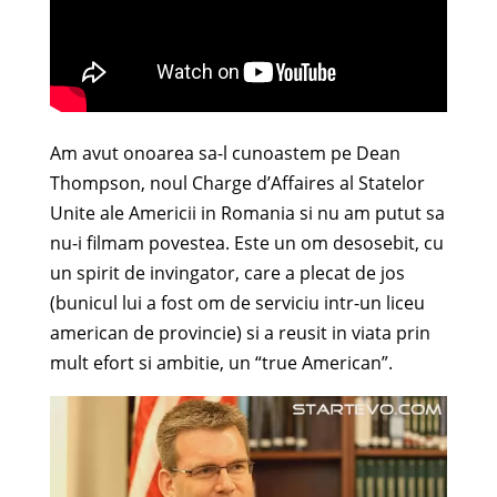
Am avut onoarea sa-l cunoastem pe Dean
Thompson, noul Charge d’Affaires al Statelor
Unite ale Americii in Romania si nu am putut sa
nu-i filmam povestea. Este un om desosebit, cu
un spirit de invingator, care a plecat de jos
(bunicul lui a fost om de serviciu intr-un liceu
american de provincie) si a reusit in viata prin
mult efort si ambitie, un “true American”.