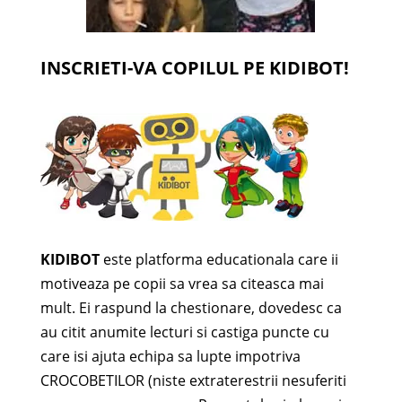
INSCRIETI-VA COPILUL PE KIDIBOT!
KIDIBOT
este platforma educationala care ii
motiveaza pe copii sa vrea sa citeasca mai
mult. Ei raspund la chestionare, dovedesc ca
au citit anumite lecturi si castiga puncte cu
care isi ajuta echipa sa lupte impotriva
CROCOBETILOR (niste extraterestrii nesuferiti