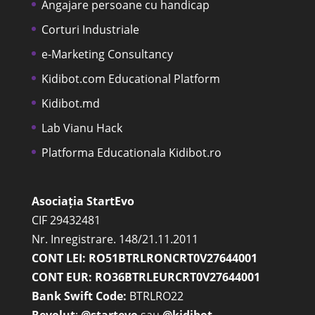
Angajare persoane cu handicap
Corturi Industriale
e-Marketing Consultancy
Kidibot.com Educational Platform
Kidibot.md
Lab Vianu Hack
Platforma Educationala Kidibot.ro
Asociația StartEvo
CIF 29432481
Nr. Inregistrare. 148/21.11.2011
CONT LEI: RO51BTRLRONCRT0V27644001
CONT EUR: RO36BTRLEURCRT0V27644001
Bank Swift Code:
BTRLRO22