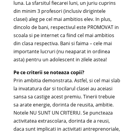
luna. La sfarsitul fiecarei luni, un juriu cuprins
din minim 3 profesori (inclusiv dirigintele
clasei) aleg pe cel mai ambitios elev. In plus,
dincolo de bani, respectivul este PROMOVAT in
scoala si pe internet ca fiind cel mai ambitios
din clasa respectiva. Bani si faima – cele mai
importante lucruri (nu neaparat in ordinea
asta) pentru un adolescent in zilele astea!
Pe ce criterii se noteaza copii?
Prin ambitia demonstrata. Astfel, si cel mai slab
la invatatura dar si tocilarul clasei au aceiasi
sansa sa castige acest premiu. Tinerii trebuie
sa arate energie, dorinta de reusita, ambitie.
Notele NU SUNT UN CRITERIU. Se puncteaza
activitatea extrascolara, dorinta de a reusi,
daca sunt implicati in activitati antreprenoriale,