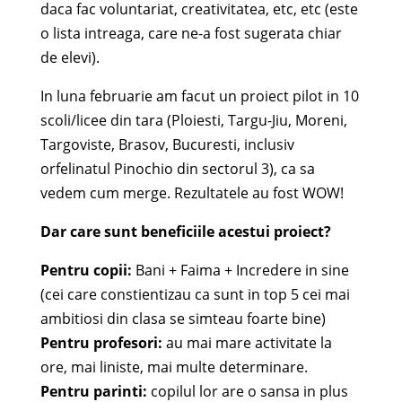
daca fac voluntariat, creativitatea, etc, etc (este
o lista intreaga, care ne-a fost sugerata chiar
de elevi).
In luna februarie am facut un proiect pilot in 10
scoli/licee din tara (Ploiesti, Targu-Jiu, Moreni,
Targoviste, Brasov, Bucuresti, inclusiv
orfelinatul Pinochio din sectorul 3), ca sa
vedem cum merge. Rezultatele au fost WOW!
Dar care sunt beneficiile acestui proiect?
Pentru copii:
Bani + Faima + Incredere in sine
(cei care constientizau ca sunt in top 5 cei mai
ambitiosi din clasa se simteau foarte bine)
Pentru profesori:
au mai mare activitate la
ore, mai liniste, mai multe determinare.
Pentru parinti:
copilul lor are o sansa in plus