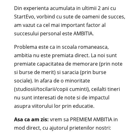
Din experienta acumulata in ultimii 2 ani cu
StartEvo, vorbind cu sute de oameni de succes,
am vazut ca cel mai important factor al
succesului personal este AMBITIA.
Problema este ca in scoala romaneasca,
ambitia nu este premiata direct. La noi sunt
premiate capacitatea de memorare (prin note
si burse de merit) si saracia (prin burse
sociale). In afara de o minoritate
(studiosii/tocilarii/copii cuminti), ceilalti tineri
nu sunt interesati de note si de impactul
asupra viitorului lor prin educatie.
Asa ca am zis:
vrem sa PREMIEM AMBITIA in
mod direct, cu ajutorul prietenilor nostri: