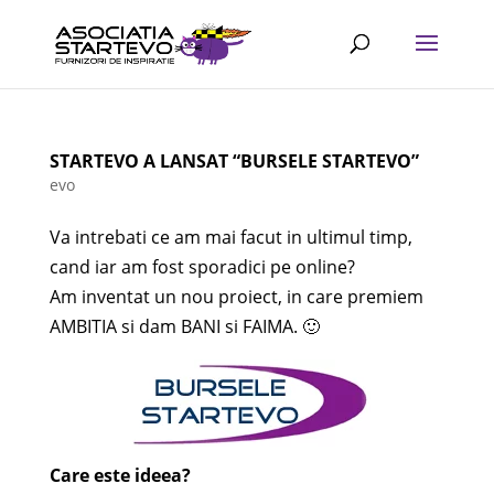
STARTEVO A LANSAT “BURSELE STARTEVO”
evo
Va intrebati ce am mai facut in ultimul timp,
cand iar am fost sporadici pe online?
Am inventat un nou proiect, in care premiem
AMBITIA si dam BANI si FAIMA. 🙂
Care este ideea?