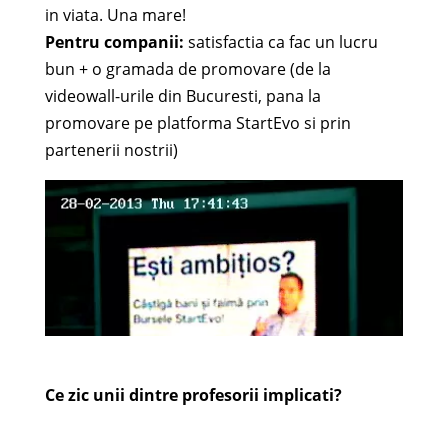
in viata. Una mare!
Pentru companii:
satisfactia ca fac un lucru
bun + o gramada de promovare (de la
videowall-urile din Bucuresti, pana la
promovare pe platforma StartEvo si prin
partenerii nostrii)
Ce zic unii dintre profesorii implicati?