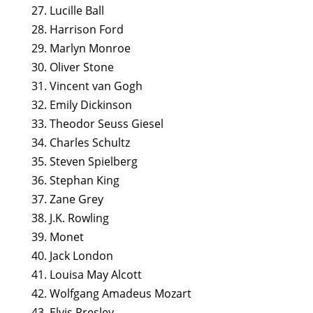
27. Lucille Ball
28. Harrison Ford
29. Marlyn Monroe
30. Oliver Stone
31. Vincent van Gogh
32. Emily Dickinson
33. Theodor Seuss Giesel
34. Charles Schultz
35. Steven Spielberg
36. Stephan King
37. Zane Grey
38. J.K. Rowling
39. Monet
40. Jack London
41. Louisa May Alcott
42. Wolfgang Amadeus Mozart
43. Elvis Presley