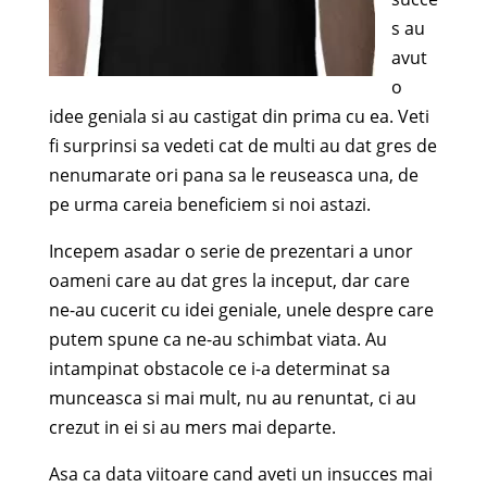
s au
avut
o
idee geniala si au castigat din prima cu ea. Veti
fi surprinsi sa vedeti cat de multi au dat gres de
nenumarate ori pana sa le reuseasca una, de
pe urma careia beneficiem si noi astazi.
Incepem asadar o serie de prezentari a unor
oameni care au dat gres la inceput, dar care
ne-au cucerit cu idei geniale, unele despre care
putem spune ca ne-au schimbat viata. Au
intampinat obstacole ce i-a determinat sa
munceasca si mai mult, nu au renuntat, ci au
crezut in ei si au mers mai departe.
Asa ca data viitoare cand aveti un insucces mai