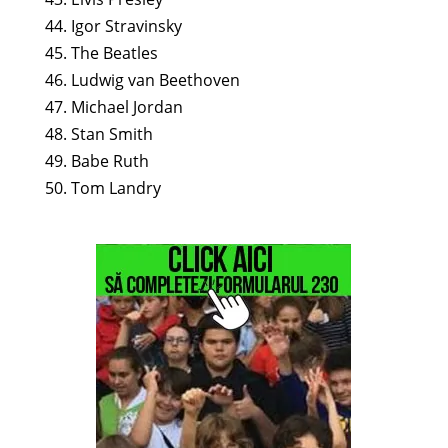
44. Igor Stravinsky
45. The Beatles
46. Ludwig van Beethoven
47. Michael Jordan
48. Stan Smith
49. Babe Ruth
50. Tom Landry