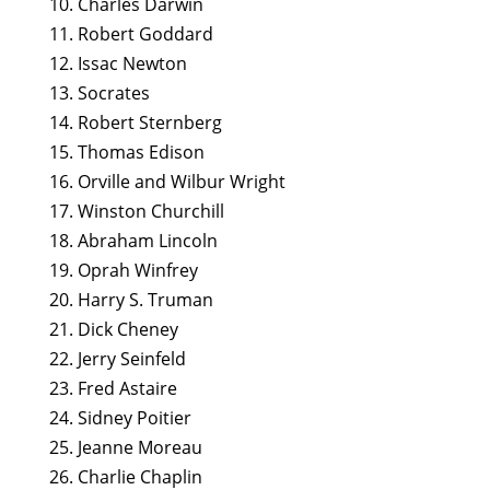
10. Charles Darwin
11. Robert Goddard
12. Issac Newton
13. Socrates
14. Robert Sternberg
15. Thomas Edison
16. Orville and Wilbur Wright
17. Winston Churchill
18. Abraham Lincoln
19. Oprah Winfrey
20. Harry S. Truman
21. Dick Cheney
22. Jerry Seinfeld
23. Fred Astaire
24. Sidney Poitier
25. Jeanne Moreau
26. Charlie Chaplin