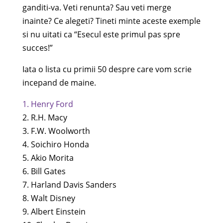
ganditi-va. Veti renunta? Sau veti merge
inainte? Ce alegeti? Tineti minte aceste exemple
si nu uitati ca “Esecul este primul pas spre
succes!”
Iata o lista cu primii 50 despre care vom scrie
incepand de maine.
1. Henry Ford
2. R.H. Macy
3. F.W. Woolworth
4. Soichiro Honda
5. Akio Morita
6. Bill Gates
7. Harland Davis Sanders
8. Walt Disney
9. Albert Einstein