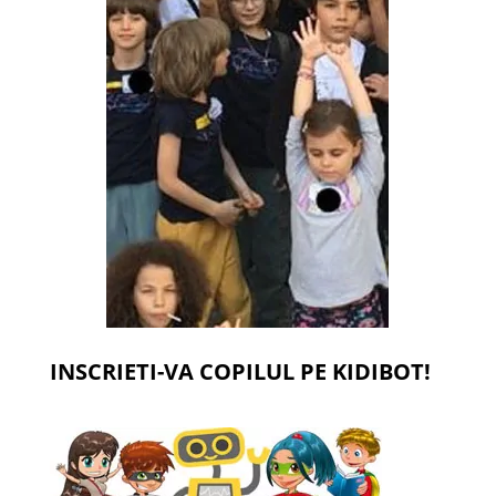
INSCRIETI-VA COPILUL PE KIDIBOT!