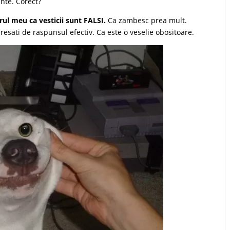
nte. Corect?
rul meu ca vesticii sunt FALSI.
Ca zambesc prea mult.
resati de raspunsul efectiv. Ca este o veselie obositoare.