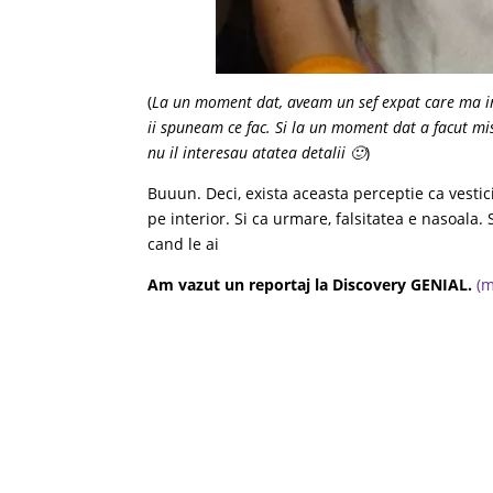
(
La un moment dat, aveam un sef expat care ma int
ii spuneam ce fac. Si la un moment dat a facut mis
nu il interesau atatea detalii 🙂
)
Buuun. Deci, exista aceasta perceptie ca vestic
pe interior. Si ca urmare, falsitatea e nasoala.
cand le ai
Am vazut un reportaj la Discovery GENIAL.
(