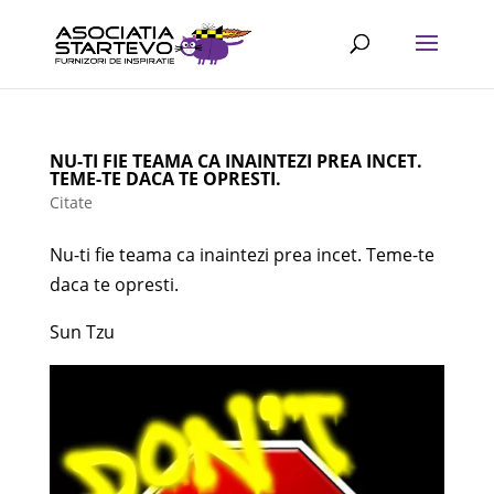
NU-TI FIE TEAMA CA INAINTEZI PREA INCET.
TEME-TE DACA TE OPRESTI.
Citate
Nu-ti fie teama ca inaintezi prea incet. Teme-te
daca te opresti.
Sun Tzu