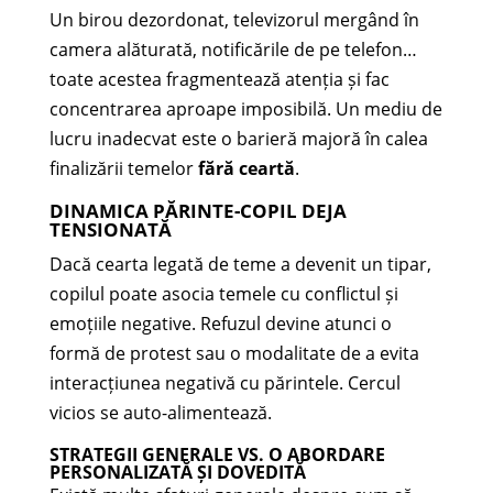
Un birou dezordonat, televizorul mergând în
camera alăturată, notificările de pe telefon…
toate acestea fragmentează atenția și fac
concentrarea aproape imposibilă. Un mediu de
lucru inadecvat este o barieră majoră în calea
finalizării temelor
fără ceartă
.
DINAMICA PĂRINTE-COPIL DEJA
TENSIONATĂ
Dacă cearta legată de teme a devenit un tipar,
copilul poate asocia temele cu conflictul și
emoțiile negative. Refuzul devine atunci o
formă de protest sau o modalitate de a evita
interacțiunea negativă cu părintele. Cercul
vicios se auto-alimentează.
STRATEGII GENERALE VS. O ABORDARE
PERSONALIZATĂ ȘI DOVEDITĂ