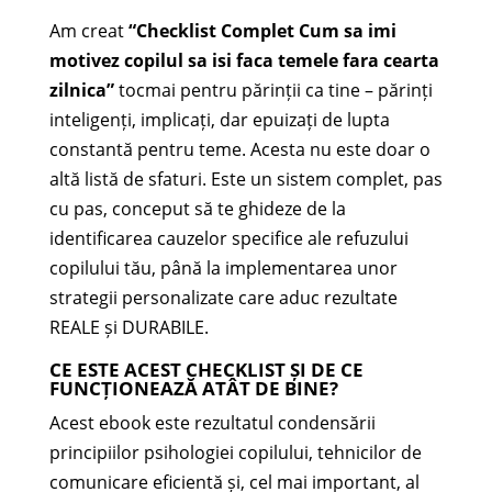
Am creat
“Checklist Complet Cum sa imi
motivez copilul sa isi faca temele fara cearta
zilnica”
tocmai pentru părinții ca tine – părinți
inteligenți, implicați, dar epuizați de lupta
constantă pentru teme. Acesta nu este doar o
altă listă de sfaturi. Este un sistem complet, pas
cu pas, conceput să te ghideze de la
identificarea cauzelor specifice ale refuzului
copilului tău, până la implementarea unor
strategii personalizate care aduc rezultate
REALE și DURABILE.
CE ESTE ACEST CHECKLIST ȘI DE CE
FUNCȚIONEAZĂ ATÂT DE BINE?
Acest ebook este rezultatul condensării
principiilor psihologiei copilului, tehnicilor de
comunicare eficientă și, cel mai important, al