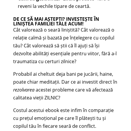
reveni la vechile tipare de ceartă.
DE CE SĂ MAI AȘTEPȚI? INVESTEȘTE ÎN
LINIȘTEA FAMILIEI TALE ACUM!
Cât valorează o seară liniștită? Cât valorează o
relație calmă și bazată pe înțelegere cu copilul
tău? Cât valorează să știi că îl ajuți să își
dezvolte abilități esențiale pentru viitor, fără a-l
traumatiza cu certuri zilnice?
Probabil ai cheltuit deja bani pe jucării, haine,
poate chiar meditații. Dar ce ai investit direct în
rezolvarea
acestei probleme care vă afectează
calitatea vieții ZILNIC?
Costul acestui ebook este infim în comparație
cu prețul emoțional pe care îl plătești tu și
copilul tău în fiecare seară de conflict.