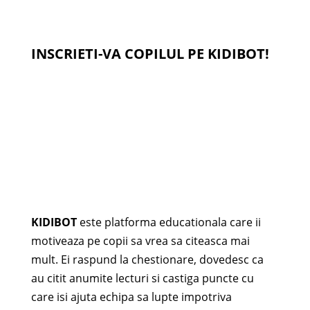
INSCRIETI-VA COPILUL PE KIDIBOT!
KIDIBOT
este platforma educationala care ii
motiveaza pe copii sa vrea sa citeasca mai
mult. Ei raspund la chestionare, dovedesc ca
au citit anumite lecturi si castiga puncte cu
care isi ajuta echipa sa lupte impotriva