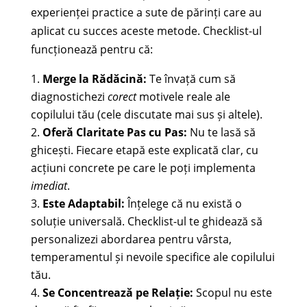
experienței practice a sute de părinți care au
aplicat cu succes aceste metode. Checklist-ul
funcționează pentru că:
Merge la Rădăcină:
Te învață cum să
diagnostichezi
corect
motivele reale ale
copilului tău (cele discutate mai sus și altele).
Oferă Claritate Pas cu Pas:
Nu te lasă să
ghicești. Fiecare etapă este explicată clar, cu
acțiuni concrete pe care le poți implementa
imediat
.
Este Adaptabil:
Înțelege că nu există o
soluție universală. Checklist-ul te ghidează să
personalizezi abordarea pentru vârsta,
temperamentul și nevoile specifice ale copilului
tău.
Se Concentrează pe Relație:
Scopul nu este