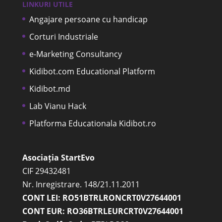
LINKURI UTILE
Angajare persoane cu handicap
Corturi Industriale
e-Marketing Consultancy
Kidibot.com Educational Platform
Kidibot.md
Lab Vianu Hack
Platforma Educationala Kidibot.ro
Asociația StartEvo
CIF 29432481
Nr. Inregistrare. 148/21.11.2011
CONT LEI: RO51BTRLRONCRT0V27644001
CONT EUR: RO36BTRLEURCRT0V27644001