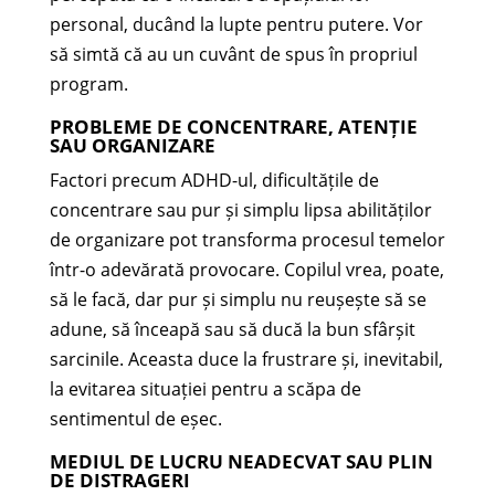
personal, ducând la lupte pentru putere. Vor
să simtă că au un cuvânt de spus în propriul
program.
PROBLEME DE CONCENTRARE, ATENȚIE
SAU ORGANIZARE
Factori precum ADHD-ul, dificultățile de
concentrare sau pur și simplu lipsa abilităților
de organizare pot transforma procesul temelor
într-o adevărată provocare. Copilul vrea, poate,
să le facă, dar pur și simplu nu reușește să se
adune, să înceapă sau să ducă la bun sfârșit
sarcinile. Aceasta duce la frustrare și, inevitabil,
la evitarea situației pentru a scăpa de
sentimentul de eșec.
MEDIUL DE LUCRU NEADECVAT SAU PLIN
DE DISTRAGERI