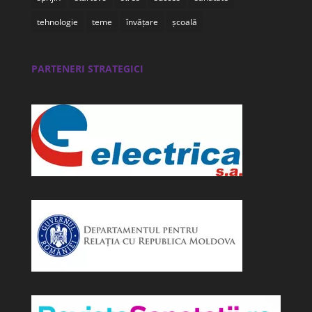
tehnologie
teme
învățare
școală
PARTENERI STRATEGICI