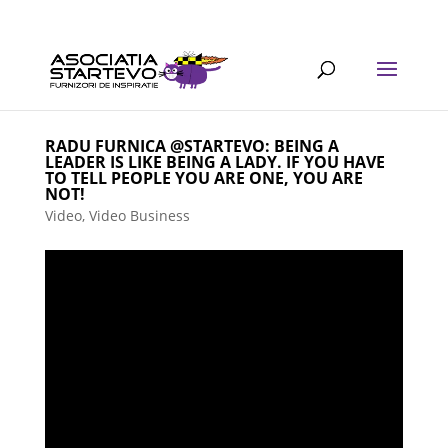
RADU FURNICA @STARTEVO: BEING A
LEADER IS LIKE BEING A LADY. IF YOU HAVE
TO TELL PEOPLE YOU ARE ONE, YOU ARE
NOT!
Video
,
Video Business