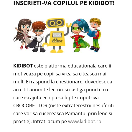
INSCRIETI-VA COPILUL PE KIDIBOT!
KIDIBOT
este platforma educationala care ii
motiveaza pe copii sa vrea sa citeasca mai
mult. Ei raspund la chestionare, dovedesc ca
au citit anumite lecturi si castiga puncte cu
care isi ajuta echipa sa lupte impotriva
CROCOBETILOR (niste extraterestrii nesuferiti
care vor sa cucereasca Pamantul prin lene si
prostie). Intrati acum pe
www.kidibot.ro
.