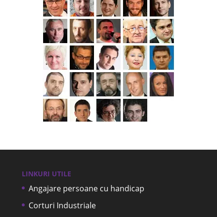
LINKURI UTILE
Angajare persoane cu handicap
Corturi Industriale