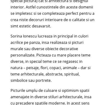
special pictura) cat si arhitectura si designul
interior. Astfel cunostintele din aceste domenii
se impletesc si se completeaza perfect pentru a
crea niste decoruri interioare de o calitate si un
simt estetic desavarsit.
Sorina Ionescu lucreaza in principal in culori
acrilice pe panza, insa realizeaza si picturi
murale sau diverse obiecte decorative
personalizate. Picteaza cu mare placere teme
diverse, in special teme ce se regasesc in
natura – peisaje, flori, copaci, animale – dar si
teme arhitecturale, abstracte, spiritual,
simbolice sau portrete.
Picturile umplu de culoare si optimism spatii
amenajate in diverse stiluri arhitecturale, insa
cu precadere spatiile moderne. In acest sens