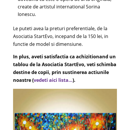
create de artistul international Sorina
Ionescu.
Le puteti avea la preturi preferentiale, de la
Asociatia StartEvo, incepand de la 150 lei, in
functie de model si dimensiune.
In plus, aveti satisfactia ca achizitionand un
tablou de la Asociatia StartEvo, veti schimba
destine de copii, prin sustinerea actiunile
noastre (
vedeti aici lista…
).