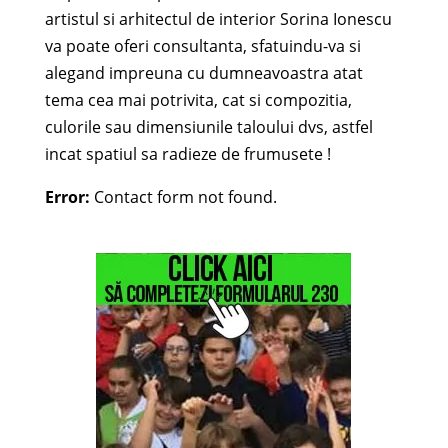
artistul si arhitectul de interior Sorina Ionescu
va poate oferi consultanta, sfatuindu-va si
alegand impreuna cu dumneavoastra atat
tema cea mai potrivita, cat si compozitia,
culorile sau dimensiunile taloului dvs, astfel
incat spatiul sa radieze de frumusete !
Error:
Contact form not found.