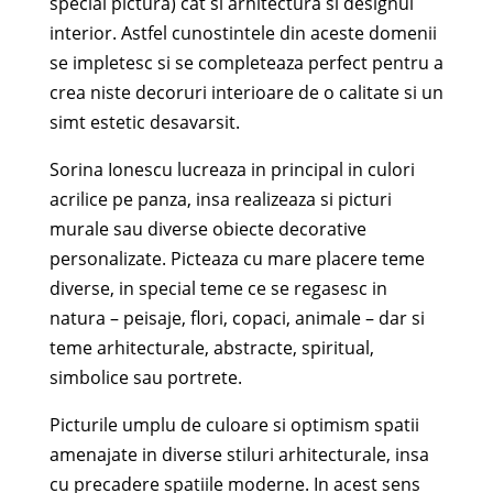
special pictura) cat si arhitectura si designul
interior. Astfel cunostintele din aceste domenii
se impletesc si se completeaza perfect pentru a
crea niste decoruri interioare de o calitate si un
simt estetic desavarsit.
Sorina Ionescu lucreaza in principal in culori
acrilice pe panza, insa realizeaza si picturi
murale sau diverse obiecte decorative
personalizate. Picteaza cu mare placere teme
diverse, in special teme ce se regasesc in
natura – peisaje, flori, copaci, animale – dar si
teme arhitecturale, abstracte, spiritual,
simbolice sau portrete.
Picturile umplu de culoare si optimism spatii
amenajate in diverse stiluri arhitecturale, insa
cu precadere spatiile moderne. In acest sens