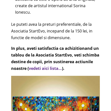
create de artistul international Sorina
Ionescu.
Le puteti avea la preturi preferentiale, de la
Asociatia StartEvo, incepand de la 150 lei, in
functie de model si dimensiune.
In plus, aveti satisfactia ca achizitionand un
tablou de la Asociatia StartEvo, veti schimba
destine de copii, prin sustinerea actiunile
noastre (
vedeti aici lista…
).