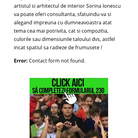
artistul si arhitectul de interior Sorina Ionescu
va poate oferi consultanta, sfatuindu-va si
alegand impreuna cu dumneavoastra atat
tema cea mai potrivita, cat si compozitia,
culorile sau dimensiunile taloului dvs, astfel
incat spatiul sa radieze de frumusete !
Error:
Contact form not found.