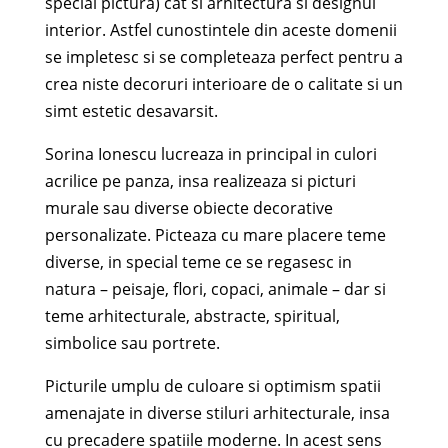
special pictura) cat si arhitectura si designul
interior. Astfel cunostintele din aceste domenii
se impletesc si se completeaza perfect pentru a
crea niste decoruri interioare de o calitate si un
simt estetic desavarsit.
Sorina Ionescu lucreaza in principal in culori
acrilice pe panza, insa realizeaza si picturi
murale sau diverse obiecte decorative
personalizate. Picteaza cu mare placere teme
diverse, in special teme ce se regasesc in
natura – peisaje, flori, copaci, animale – dar si
teme arhitecturale, abstracte, spiritual,
simbolice sau portrete.
Picturile umplu de culoare si optimism spatii
amenajate in diverse stiluri arhitecturale, insa
cu precadere spatiile moderne. In acest sens