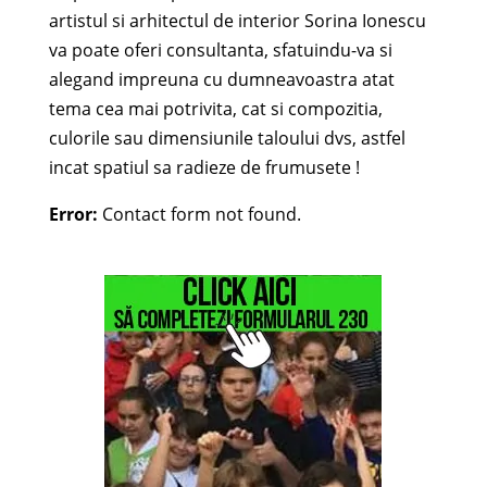
artistul si arhitectul de interior Sorina Ionescu
va poate oferi consultanta, sfatuindu-va si
alegand impreuna cu dumneavoastra atat
tema cea mai potrivita, cat si compozitia,
culorile sau dimensiunile taloului dvs, astfel
incat spatiul sa radieze de frumusete !
Error:
Contact form not found.