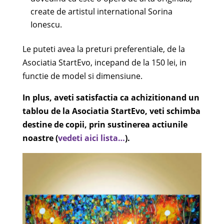
create de artistul international Sorina
Ionescu.
Le puteti avea la preturi preferentiale, de la
Asociatia StartEvo, incepand de la 150 lei, in
functie de model si dimensiune.
In plus, aveti satisfactia ca achizitionand un
tablou de la Asociatia StartEvo, veti schimba
destine de copii, prin sustinerea actiunile
noastre (
vedeti aici lista…
).