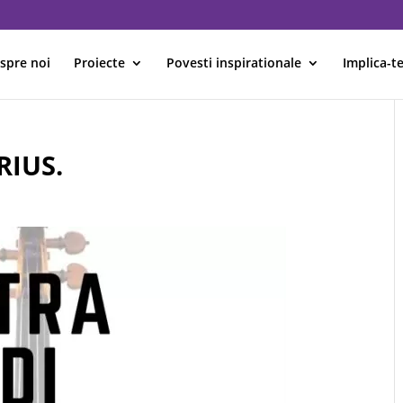
spre noi
Proiecte
Povesti inspirationale
Implica-te
RIUS.