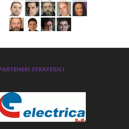
PARTENERI STRATEGICI