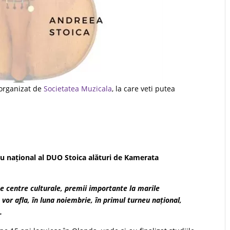
 organizat de
Societatea Muzicala
, la care veti putea
u național al DUO Stoica alături de Kamerata
e centre culturale, premii importante la marile
vor afla, în luna noiembrie, în primul turneu național,
.