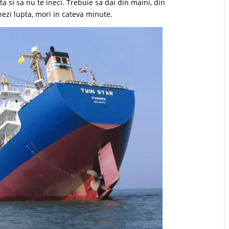
ta si sa nu te ineci. Trebuie sa dai din maini, din
nezi lupta, mori in cateva minute.