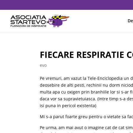
De
FIECARE RESPIRATIE 
evo
Pe vremuri, am vazut la Tele-Enciclopedia un 
deosebire de alti pesti, rechinii nu dorm niciod
multa apa cu oxigen prin branhiile lor si s-ar 
daca vor sa supravietuiasca. (Intre timp s-a de
isi puna in pericol existenta)
Mi s-a parut foarte greu pentru o vietate sa fac
Pe urma, am mai avut o imagine cat de cat simi