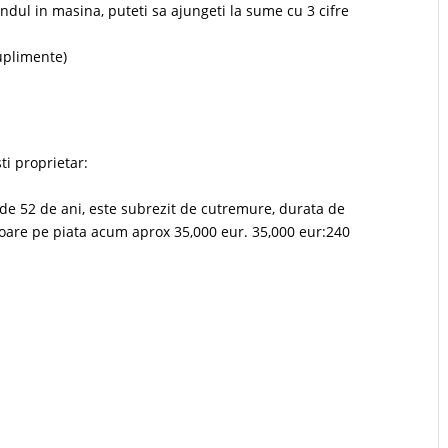
undul in masina, puteti sa ajungeti la sume cu 3 cifre
suplimente)
ti proprietar:
 de 52 de ani, este subrezit de cutremure, durata de
loare pe piata acum aprox 35,000 eur. 35,000 eur:240