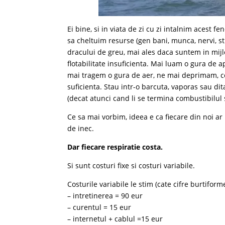
Ei bine, si in viata de zi cu zi intalnim acest
sa cheltuim resurse (gen bani, munca, nervi, st
dracului de greu, mai ales daca suntem in mij
flotabilitate insuficienta. Mai luam o gura de 
mai tragem o gura de aer, ne mai deprimam, ce s
suficienta. Stau intr-o barcuta, vaporas sau dit
(decat atunci cand li se termina combustibilul
Ce sa mai vorbim, ideea e ca fiecare din noi ar 
de inec.
Dar fiecare respiratie costa.
Si sunt costuri fixe si costuri variabile.
Costurile variabile le stim (cate cifre burtiforme
– intretinerea = 90 eur
– curentul = 15 eur
– internetul + cablul =15 eur