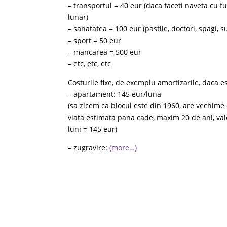
– transportul = 40 eur (daca faceti naveta cu f
lunar)
– sanatatea = 100 eur (pastile, doctori, spagi, 
– sport = 50 eur
– mancarea = 500 eur
– etc, etc, etc
Costurile fixe, de exemplu amortizarile, daca es
– apartament: 145 eur/luna
(sa zicem ca blocul este din 1960, are vechime
viata estimata pana cade, maxim 20 de ani, va
luni = 145 eur)
– zugravire:
(more…)