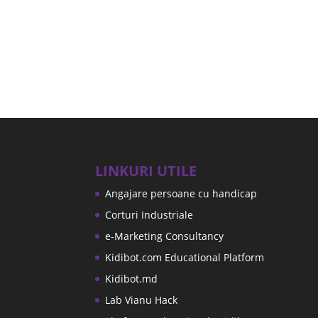
LINKURI UTILE
Angajare persoane cu handicap
Corturi Industriale
e-Marketing Consultancy
Kidibot.com Educational Platform
Kidibot.md
Lab Vianu Hack