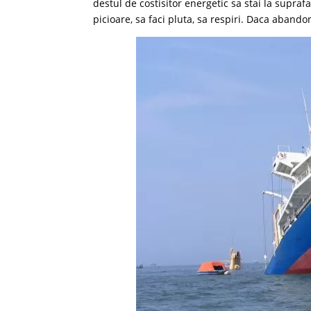
destul de costisitor energetic sa stai la suprafa
picioare, sa faci pluta, sa respiri. Daca abando