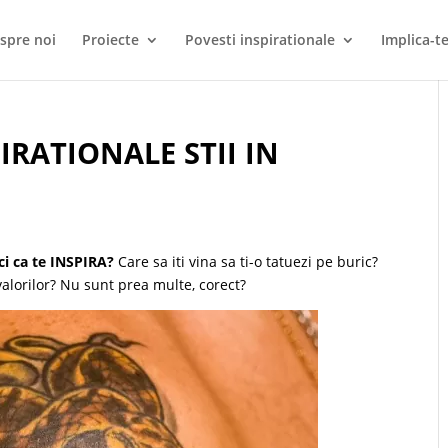
spre noi
Proiecte
Povesti inspirationale
Implica-te
IRATIONALE STII IN
ci ca te INSPIRA?
Care sa iti vina sa ti-o tatuezi pe buric?
valorilor? Nu sunt prea multe, corect?