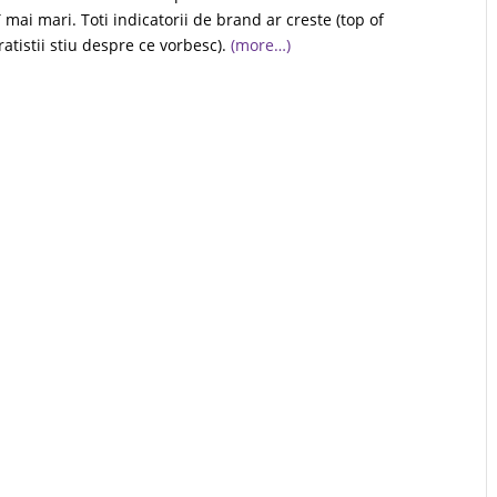
 mai mari. Toti indicatorii de brand ar creste (top of
tistii stiu despre ce vorbesc).
(more…)