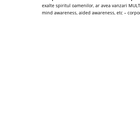
exalte spiritul oamenilor, ar avea vanzari MULT
mind awareness, aided awareness, etc – corpora