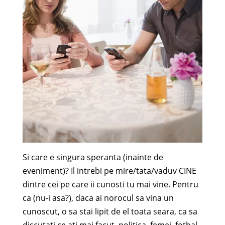
Si care e singura speranta (inainte de
eveniment)? Il intrebi pe mire/tata/vaduv CINE
dintre cei pe care ii cunosti tu mai vine. Pentru
ca (nu-i asa?), daca ai norocul sa vina un
cunoscut, o sa stai lipit de el toata seara, ca sa