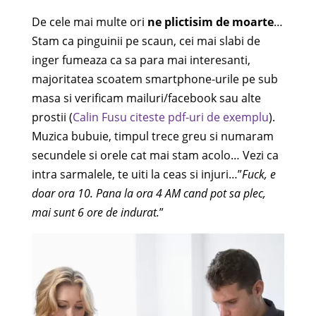
De cele mai multe ori
ne plictisim de moarte
…
Stam ca pinguinii pe scaun, cei mai slabi de
inger fumeaza ca sa para mai interesanti,
majoritatea scoatem smartphone-urile pe sub
masa si verificam mailuri/facebook sau alte
prostii (
Calin Fusu citeste pdf-uri de exemplu
).
Muzica bubuie, timpul trece greu si numaram
secundele si orele cat mai stam acolo… Vezi ca
intra sarmalele, te uiti la ceas si injuri…”
Fuck, e
doar ora 10. Pana la ora 4 AM cand pot sa plec,
mai sunt 6 ore de indurat.
”