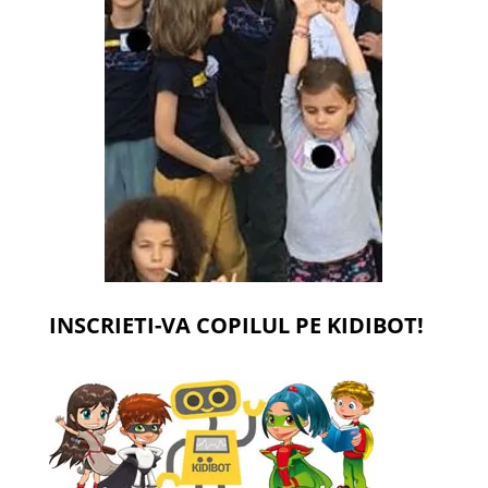
INSCRIETI-VA COPILUL PE KIDIBOT!