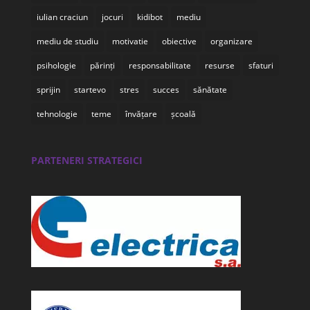
iulian craciun
jocuri
kidibot
mediu
mediu de studiu
motivatie
obiective
organizare
psihologie
părinți
responsabilitate
resurse
sfaturi
sprijin
startevo
stres
succes
sănătate
tehnologie
teme
învățare
școală
PARTENERI STRATEGICI