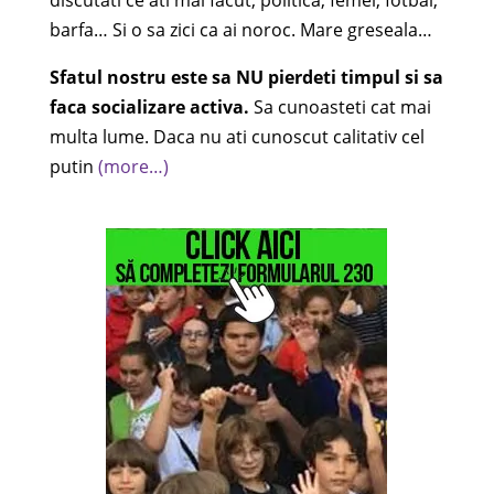
discutati ce ati mai facut, politica, femei, fotbal,
barfa… Si o sa zici ca ai noroc. Mare greseala…
Sfatul nostru este sa NU pierdeti timpul si sa
faca socializare activa.
Sa cunoasteti cat mai
multa lume. Daca nu ati cunoscut calitativ cel
putin
(more…)