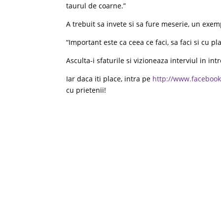
taurul de coarne.”
A trebuit sa invete si sa fure meserie, un exe
“Important este ca ceea ce faci, sa faci si cu pl
Asculta-i sfaturile si vizioneaza interviul in int
Iar daca iti place, intra pe
http://www.facebook
cu prietenii!