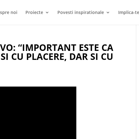
spre noi
Proiecte
Povesti inspirationale
Implica-te
EVO: “IMPORTANT ESTE CA
 SI CU PLACERE, DAR SI CU