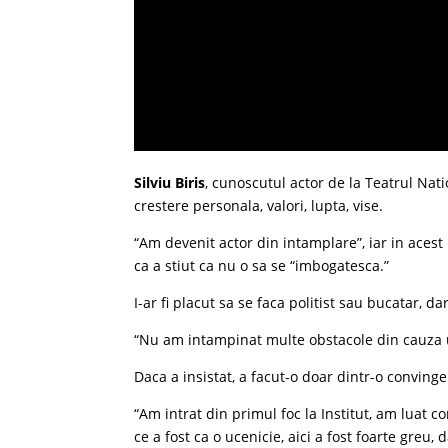
Silviu Biris
, cunoscutul actor de la Teatrul Nati
crestere personala, valori, lupta, vise.
“Am devenit actor din intamplare”, iar in aces
ca a stiut ca nu o sa se “imbogatesca.”
I-ar fi placut sa se faca politist sau bucatar, d
“Nu am intampinat multe obstacole din cauza 
Daca a insistat, a facut-o doar dintr-o convinge
“Am intrat din primul foc la Institut, am luat 
ce a fost ca o ucenicie, aici a fost foarte gre