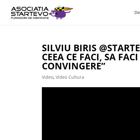
De
SILVIU BIRIS @START
CEEA CE FACI, SA FACI
CONVINGERE”
Video
,
Video Cultura