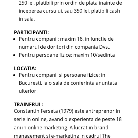
250 lei, platibili prin ordin de plata inainte de
inceperea cursului, sau 350 lei, platibili cash
in sala.
PARTICIPANTI
:
Pentru companii: maxim 18, in functie de
numarul de doritori din compania Dvs..
Pentru persoane fizice: maxim 10/sedinta
LOCATIA
:
Pentru companii si persoane fizice: in
Bucuresti, la o sala de conferinta anuntata
ulterior.
TRAINERUL
:
Constantin Ferseta (1979) este antreprenor in
serie in online, avand o experienta de peste 18
ani in online marketing. A lucrat in brand
management si e-marketing in cadrul The