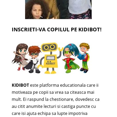
INSCRIETI-VA COPILUL PE KIDIBOT!
KIDIBOT
este platforma educationala care ii
motiveaza pe copii sa vrea sa citeasca mai
mult. Ei raspund la chestionare, dovedesc ca
au citit anumite lecturi si castiga puncte cu
care isi ajuta echipa sa lupte impotriva