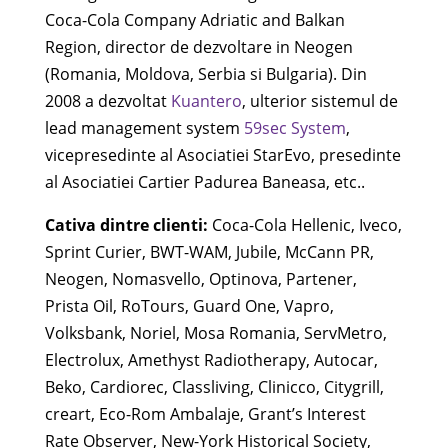
Coca-Cola Company Adriatic and Balkan
Region, director de dezvoltare in Neogen
(Romania, Moldova, Serbia si Bulgaria). Din
2008 a dezvoltat
Kuantero
, ulterior sistemul de
lead management system
59sec System
,
vicepresedinte al Asociatiei StarEvo, presedinte
al Asociatiei Cartier Padurea Baneasa, etc..
Cativa dintre clienti:
Coca-Cola Hellenic, Iveco,
Sprint Curier, BWT-WAM, Jubile, McCann PR,
Neogen, Nomasvello, Optinova, Partener,
Prista Oil, RoTours, Guard One, Vapro,
Volksbank, Noriel, Mosa Romania, ServMetro,
Electrolux, Amethyst Radiotherapy, Autocar,
Beko, Cardiorec, Classliving, Clinicco, Citygrill,
creart, Eco-Rom Ambalaje, Grant’s Interest
Rate Observer, New-York Historical Society,