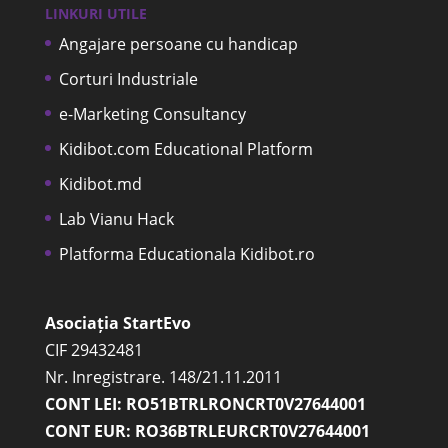
LINKURI UTILE
Angajare persoane cu handicap
Corturi Industriale
e-Marketing Consultancy
Kidibot.com Educational Platform
Kidibot.md
Lab Vianu Hack
Platforma Educationala Kidibot.ro
Asociația StartEvo
CIF 29432481
Nr. Inregistrare. 148/21.11.2011
CONT LEI: RO51BTRLRONCRT0V27644001
CONT EUR: RO36BTRLEURCRT0V27644001