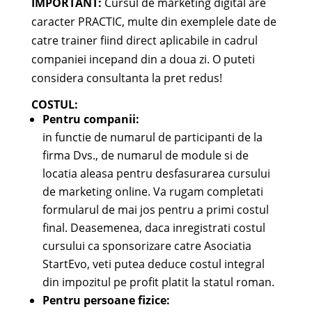
IMPORTANT:
Cursul de marketing digital are
caracter PRACTIC, multe din exemplele date de
catre trainer fiind direct aplicabile in cadrul
companiei incepand din a doua zi. O puteti
considera consultanta la pret redus!
COSTUL
:
Pentru companii:
in functie de numarul de participanti de la
firma Dvs., de numarul de module si de
locatia aleasa pentru desfasurarea cursului
de marketing online. Va rugam completati
formularul de mai jos pentru a primi costul
final. Deasemenea, daca inregistrati costul
cursului ca sponsorizare catre Asociatia
StartEvo, veti putea deduce costul integral
din impozitul pe profit platit la statul roman.
Pentru persoane fizice: