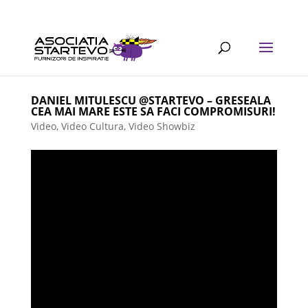
DANIEL MITULESCU @STARTEVO – GRESEALA
CEA MAI MARE ESTE SA FACI COMPROMISURI!
Video
,
Video Cultura
,
Video Showbiz