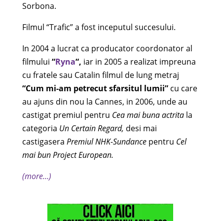
Sorbona.
Filmul “Trafic” a fost inceputul succesului.
In 2004 a lucrat ca producator coordonator al
filmului
“
Ryna
“,
iar in 2005 a realizat impreuna
cu fratele sau Catalin filmul de lung metraj
“Cum mi-am petrecut sfarsitul lumii”
cu care
au ajuns din nou la Cannes, in 2006, unde au
castigat premiul pentru
Cea mai buna actrita
la
categoria
Un Certain Regard,
desi mai
castigasera
Premiul NHK-Sundance
pentru
Cel
mai bun Project European.
(more…)