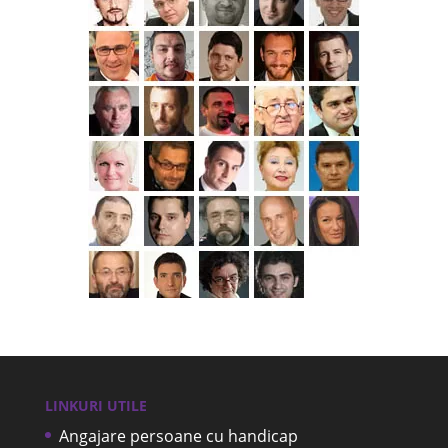
LINKURI UTILE
Angajare persoane cu handicap