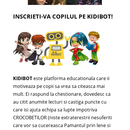
INSCRIETI-VA COPILUL PE KIDIBOT!
KIDIBOT
este platforma educationala care ii
motiveaza pe copii sa vrea sa citeasca mai
mult. Ei raspund la chestionare, dovedesc ca
au citit anumite lecturi si castiga puncte cu
care isi ajuta echipa sa lupte impotriva
CROCOBETILOR (niste extraterestrii nesuferiti
care vor sa cucereasca Pamantul prin lene si