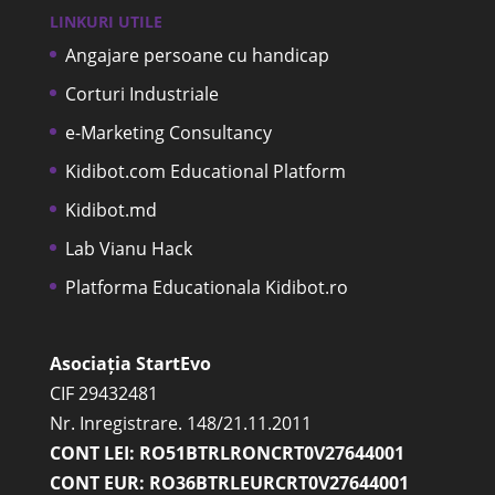
LINKURI UTILE
Angajare persoane cu handicap
Corturi Industriale
e-Marketing Consultancy
Kidibot.com Educational Platform
Kidibot.md
Lab Vianu Hack
Platforma Educationala Kidibot.ro
Asociația StartEvo
CIF 29432481
Nr. Inregistrare. 148/21.11.2011
CONT LEI: RO51BTRLRONCRT0V27644001
CONT EUR: RO36BTRLEURCRT0V27644001