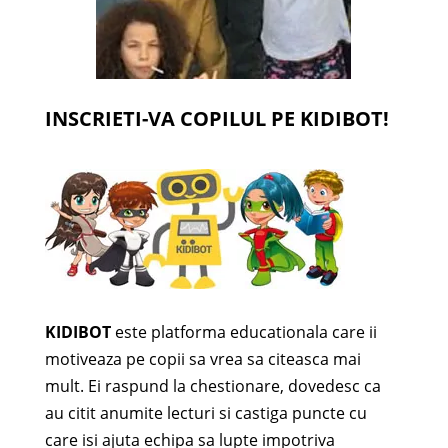
INSCRIETI-VA COPILUL PE KIDIBOT!
KIDIBOT
este platforma educationala care ii
motiveaza pe copii sa vrea sa citeasca mai
mult. Ei raspund la chestionare, dovedesc ca
au citit anumite lecturi si castiga puncte cu
care isi ajuta echipa sa lupte impotriva