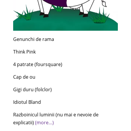
Genunchi de rama
Think Pink
4 patrate (foursquare)
Cap de ou
Gigi duru (folclor)
Idiotul Bland
Razboinicul luminii (nu mai e nevoie de
explicatii)
(more…)