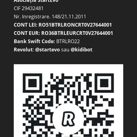
CIF 29432481
Nr. Inregistrare. 148/21.11.2011
CONT LEI: RO51BTRLRONCRT0V27644001
CONT EUR: RO36BTRLEURCRT0V27644001
Bank Swift Code:
BTRLRO22
Revolut
:
@startevo
sau
@kidibot