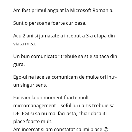
Am fost primul angajat la Microsoft Romania.
Sunt o persoana foarte curioasa.
Acu 2 ani si jumatate a inceput a 3-a etapa din
viata mea.
Un bun comunicator trebuie sa stie sa taca din
gura.
Ego-ul ne face sa comunicam de multe ori intr-
un singur sens.
Faceam la un moment foarte mult
micromanagement – seful lui i-a zis trebuie sa
DELEGI si sa nu mai faci asta, chiar daca iti
place foarte mult.
Am incercat si am constatat ca imi place 🙂