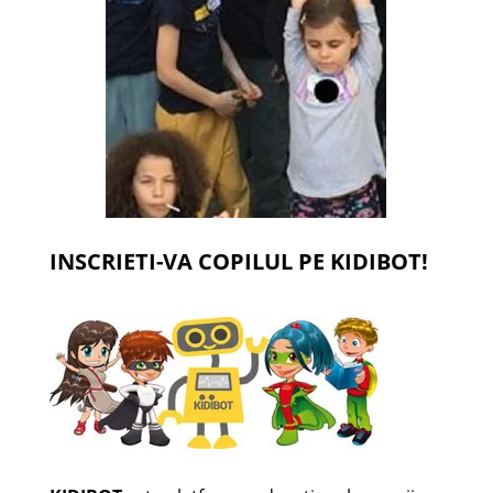
INSCRIETI-VA COPILUL PE KIDIBOT!