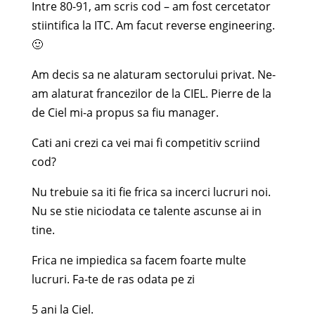
Intre 80-91, am scris cod – am fost cercetator
stiintifica la ITC. Am facut reverse engineering.
🙂
Am decis sa ne alaturam sectorului privat. Ne-
am alaturat francezilor de la CIEL. Pierre de la
de Ciel mi-a propus sa fiu manager.
Cati ani crezi ca vei mai fi competitiv scriind
cod?
Nu trebuie sa iti fie frica sa incerci lucruri noi.
Nu se stie niciodata ce talente ascunse ai in
tine.
Frica ne impiedica sa facem foarte multe
lucruri. Fa-te de ras odata pe zi
5 ani la Ciel.