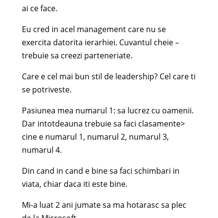
ai ce face.
Eu cred in acel management care nu se
exercita datorita ierarhiei. Cuvantul cheie –
trebuie sa creezi parteneriate.
Care e cel mai bun stil de leadership? Cel care ti
se potriveste.
Pasiunea mea numarul 1: sa lucrez cu oamenii.
Dar intotdeauna trebuie sa faci clasamente>
cine e numarul 1, numarul 2, numarul 3,
numarul 4.
Din cand in cand e bine sa faci schimbari in
viata, chiar daca iti este bine.
Mi-a luat 2 ani jumate sa ma hotarasc sa plec