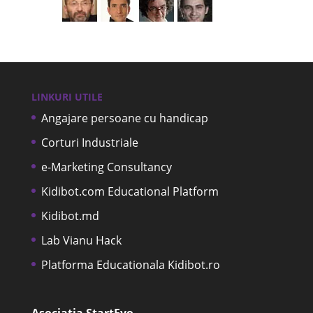
LINKURI UTILE
Angajare persoane cu handicap
Corturi Industriale
e-Marketing Consultancy
Kidibot.com Educational Platform
Kidibot.md
Lab Vianu Hack
Platforma Educationala Kidibot.ro
Asociația StartEvo