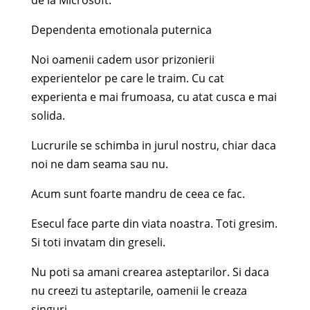
de la Microsoft.
Dependenta emotionala puternica
Noi oamenii cadem usor prizonierii
experientelor pe care le traim. Cu cat
experienta e mai frumoasa, cu atat cusca e mai
solida.
Lucrurile se schimba in jurul nostru, chiar daca
noi ne dam seama sau nu.
Acum sunt foarte mandru de ceea ce fac.
Esecul face parte din viata noastra. Toti gresim.
Si toti invatam din greseli.
Nu poti sa amani crearea asteptarilor. Si daca
nu creezi tu asteptarile, oamenii le creaza
singuri.