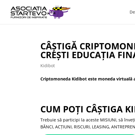
De
CÂȘTIGĂ CRIPTOMONE
CREȘTI EDUCAȚIA FIN
Kidibot
Criptomoneda Kidibot este moneda virtuală a 
CUM POȚI CÂȘTIGA KI
Trebuie să participi la aceste MISIUNI, să înveț
BĂNCI, ACȚIUNI, RISCURI, LEASING, ANTREPRE