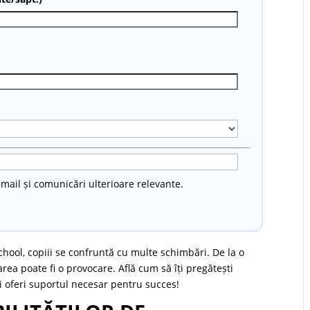
mail și comunicări ulterioare relevante.
chool, copiii se confruntă cu multe schimbări. De la o
rea poate fi o provocare. Află cum să îți pregătești
i oferi suportul necesar pentru succes!