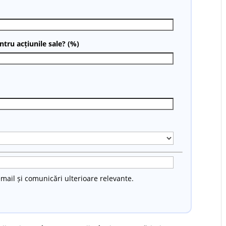
tru acțiunile sale? (%)
mail și comunicări ulterioare relevante.