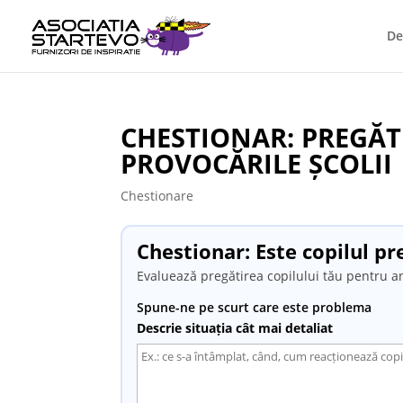
De
CHESTIONAR: PREGĂT
PROVOCĂRILE ȘCOLII
Chestionare
Chestionar: Este copilul pr
Evaluează pregătirea copilului tău pentru an
Spune-ne pe scurt care este problema
Descrie situația cât mai detaliat