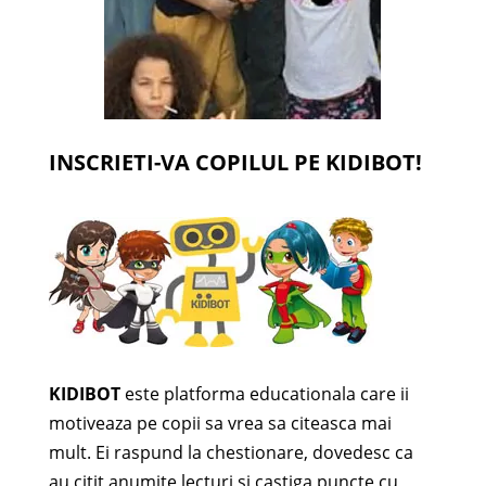
INSCRIETI-VA COPILUL PE KIDIBOT!
KIDIBOT
este platforma educationala care ii
motiveaza pe copii sa vrea sa citeasca mai
mult. Ei raspund la chestionare, dovedesc ca
au citit anumite lecturi si castiga puncte cu