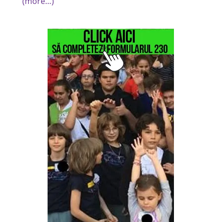
(more…)