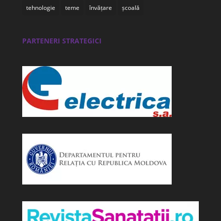
tehnologie
teme
învățare
școală
PARTENERI STRATEGICI