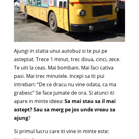
Ajungi in statia unui autobuz si te pui pe
asteptat. Trece 1 minut, trec doua, cinci, zece.
Te uiti la ceas. Mai bombani. Mai faci cativa
pasi. Mai trec minutele. Incepi sa iti pui
intrebari: “De ce dracu nu vine odata, ca ma
grabesc” Se face jumate de ora. Si atunci iti
apare in minte ideea:
Sa mai stau sa il mai
astept? Sau sa merg pe jos unde vreau sa
ajung
?
Si primul lucru care iti vine in minte este: