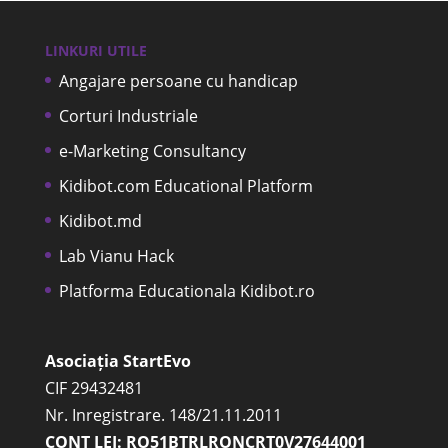
LINKURI UTILE
Angajare persoane cu handicap
Corturi Industriale
e-Marketing Consultancy
Kidibot.com Educational Platform
Kidibot.md
Lab Vianu Hack
Platforma Educationala Kidibot.ro
Asociația StartEvo
CIF 29432481
Nr. Inregistrare. 148/21.11.2011
CONT LEI: RO51BTRLRONCRT0V27644001