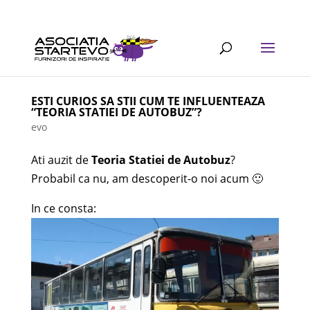
ESTI CURIOS SA STII CUM TE INFLUENTEAZA
“TEORIA STATIEI DE AUTOBUZ”?
evo
Ati auzit de
Teoria Statiei de Autobuz
?
Probabil ca nu, am descoperit-o noi acum 🙂
In ce consta: