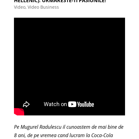
HELLENIC): URMARESTE-TI PASIUNILE!
Video
,
Video Business
Pe Mugurel Radulescu il cunoastem de mai bine de
8 ani, de pe vremea cand lucram la Coca-Cola