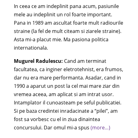
In ceea ce am indeplinit pana acum, pasiunile
mele au indeplinit un rol foarte important.
Pana in 1989 am ascultat foarte mult radiourile
straine (la fel de mult citeam si ziarele straine).
Asta mi-a placut mie. Ma pasiona politica
internationala.
Mugurel Radulescu:
Cand am terminat
facultatea, ca inginer eletrotehnist, era frumos,
dar nu era mare performanta. Asadar, cand in
1990 a aparut un post la cel mai mare ziar din
vremea aceea, am aplicat si am intrat usor.
Intamplator il cunoasteam pe seful publicatiei.
Si pe baza credintei inradacinate a “pilei”, am
fost sa vorbesc cu el in ziua dinaintea
concursului. Dar omul mi-a spus
(more…)