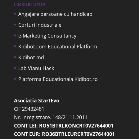
LINKURI UTILE
Angajare persoane cu handicap
Corturi Industriale
e-Marketing Consultancy
Kidibot.com Educational Platform
Kidibot.md
Lab Vianu Hack
Platforma Educationala Kidibot.ro
Asociația StartEvo
CIF 29432481
Nr. Inregistrare. 148/21.11.2011
CONT LEI: RO51BTRLRONCRT0V27644001
CONT EUR: RO36BTRLEURCRT0V27644001