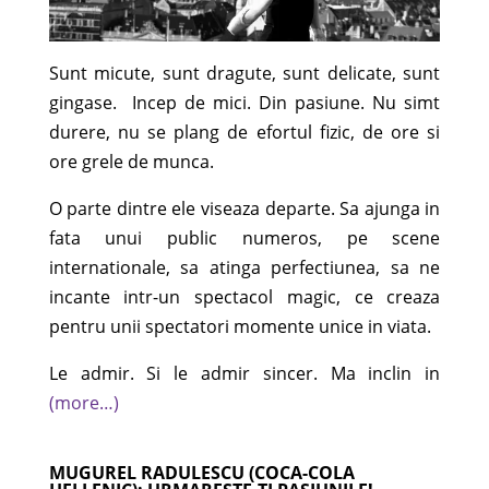
Sunt micute, sunt dragute, sunt delicate, sunt
gingase. Incep de mici. Din pasiune. Nu simt
durere, nu se plang de efortul fizic, de ore si
ore grele de munca.
O parte dintre ele viseaza departe. Sa ajunga in
fata unui public numeros, pe scene
internationale, sa atinga perfectiunea, sa ne
incante intr-un spectacol magic, ce creaza
pentru unii spectatori momente unice in viata.
Le admir. Si le admir sincer. Ma inclin in
(more…)
MUGUREL RADULESCU (COCA-COLA