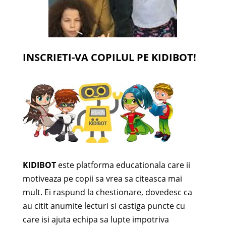
INSCRIETI-VA COPILUL PE KIDIBOT!
KIDIBOT
este platforma educationala care ii
motiveaza pe copii sa vrea sa citeasca mai
mult. Ei raspund la chestionare, dovedesc ca
au citit anumite lecturi si castiga puncte cu
care isi ajuta echipa sa lupte impotriva