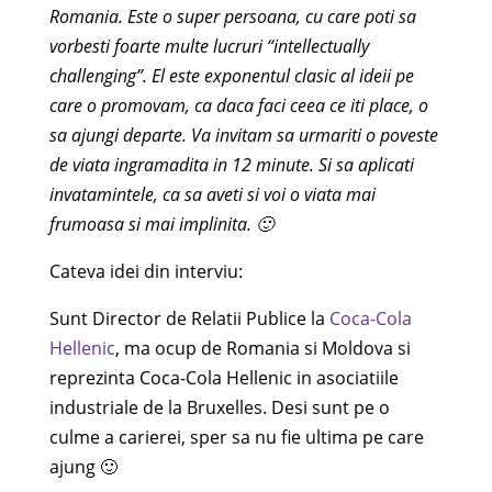
Romania. Este o super persoana, cu care poti sa
vorbesti foarte multe lucruri “intellectually
challenging”. El este exponentul clasic al ideii pe
care o promovam, ca daca faci ceea ce iti place, o
sa ajungi departe. Va invitam sa urmariti o poveste
de viata ingramadita in 12 minute. Si sa aplicati
invatamintele, ca sa aveti si voi o viata mai
frumoasa si mai implinita. 🙂
Cateva idei din interviu:
Sunt Director de Relatii Publice la
Coca-Cola
Hellenic
, ma ocup de Romania si Moldova si
reprezinta Coca-Cola Hellenic in asociatiile
industriale de la Bruxelles. Desi sunt pe o
culme a carierei, sper sa nu fie ultima pe care
ajung 🙂