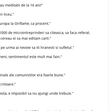
u meditatii de la 16 ani!”
n liceu.”
uropa la Oriflame, ca procent.”
 1000 de microintreprinderi sa citeasca, sa faca referat.
cereau ei sa mai editam carti.”
pe urma ai nevoie sa iti hranesti si sufletul.”
meni, sentimentul este mult mai fain.”
ncinale ale comunistilor era foarte bune.”
riitoare.”
osita, e imposibil sa nu ajungi unde trebuie.”