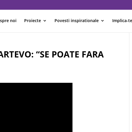
spre noi
Proiecte
Povesti inspirationale
Implica-te
RTEVO: “SE POATE FARA