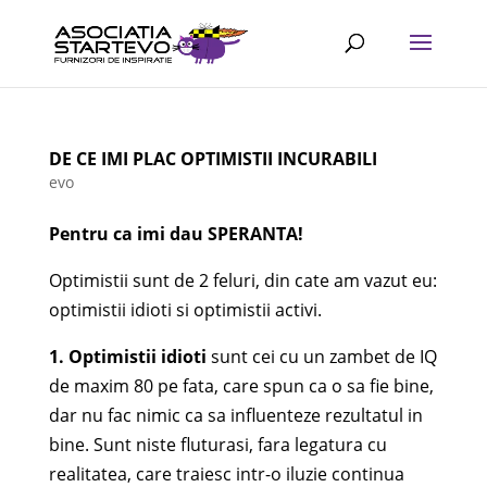
DE CE IMI PLAC OPTIMISTII INCURABILI
evo
Pentru ca imi dau SPERANTA!
Optimistii sunt de 2 feluri, din cate am vazut eu:
optimistii idioti si optimistii activi.
1. Optimistii idioti
sunt cei cu un zambet de IQ
de maxim 80 pe fata, care spun ca o sa fie bine,
dar nu fac nimic ca sa influenteze rezultatul in
bine. Sunt niste fluturasi, fara legatura cu
realitatea, care traiesc intr-o iluzie continua