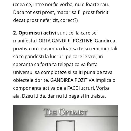
(ceea ce, intre noi fie vorba, nu e foarte rau.
Daca tot esti prost, macar sa fii prost fericit
decat prost nefericit, corect?)
2. Optimistii activi
sunt cei la care se
manifesta FORTA GANDIRII POZITIVE. Gandirea
pozitiva nu inseamna doar sa te scremi mentali
sa te gandesti la lucruri pe care le vrei, in
speranta ca forta ta telepatica va forta
universul sa comploteze si sa iti puna pe tava
obiectele dorite. GANDIREA POZITIVA implica o
componenta activa de a FACE lucruri. Vorba
aia, Dzeu iti da, dar nu iti baga si in traista.