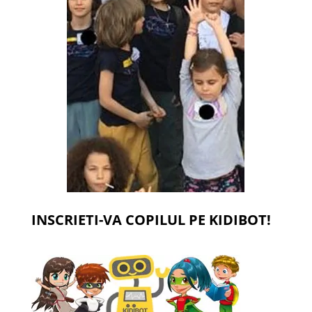
INSCRIETI-VA COPILUL PE KIDIBOT!