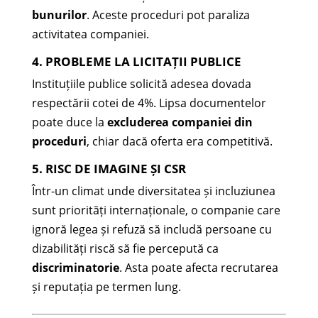
bunurilor
. Aceste proceduri pot paraliza
activitatea companiei.
4. PROBLEME LA LICITAȚII PUBLICE
Instituțiile publice solicită adesea dovada
respectării cotei de 4%. Lipsa documentelor
poate duce la
excluderea companiei din
proceduri
, chiar dacă oferta era competitivă.
5. RISC DE IMAGINE ȘI CSR
Într-un climat unde diversitatea și incluziunea
sunt priorități internaționale, o companie care
ignoră legea și refuză să includă persoane cu
dizabilități riscă să fie percepută ca
discriminatorie
. Asta poate afecta recrutarea
și reputația pe termen lung.