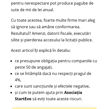
pentru nerespectare pot produce pagube de
sute de mii de lei anual.
Cu toate acestea, foarte multe firme mari aleg
să ignore sau să amâne conformarea.
Rezultatul? Amenzi, datorii fiscale, executări
silite și pierderea accesului la licitații publice.
Acest articol îți explică în detaliu:
ce presupune obligația pentru companiile cu
peste 50 de angajați,
ce se întâmplă dacă nu respecți pragul de
4%,
care sunt sancțiunile și efectele negative,
și cum te putem ajuta prin
Asociația
StartEvo
să eviți toate aceste riscuri.