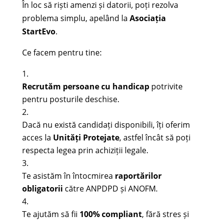
În loc să riști amenzi și datorii, poți rezolva
problema simplu, apelând la
Asociația
StartEvo
.
Ce facem pentru tine:
Recrutăm persoane cu handicap
potrivite
pentru posturile deschise.
Dacă nu există candidați disponibili, îți oferim
acces la
Unități Protejate
, astfel încât să poți
respecta legea prin achiziții legale.
Te asistăm în întocmirea
raportărilor
obligatorii
către ANPDPD și ANOFM.
Te ajutăm să fii
100% compliant
, fără stres și