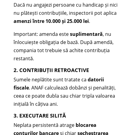
Dacă nu angajezi persoane cu handicap și nici
nu plătești contribuțiile, inspectorii pot aplica
amenzi între 10.000 și 25.000 lei
.
Important: amenda este
suplimentară
, nu
înlocuiește obligația de bază. După amendă,
compania tot trebuie să achite contribuția
restantă.
2. CONTRIBUȚII RETROACTIVE
Sumele neplătite sunt tratate ca
datorii
fiscale
. ANAF calculează dobânzi și penalități,
ceea ce poate dubla sau chiar tripla valoarea
inițială în câțiva ani.
3. EXECUTARE SILITĂ
Neplata persistentă atrage
blocarea
conturilor bancare
și chiar
sechestrarea