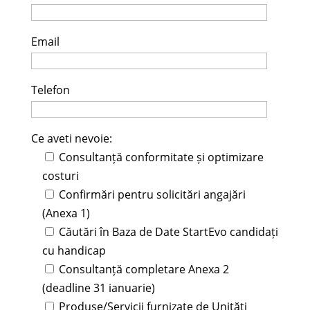
Email
Telefon
Ce aveti nevoie:
Consultanță conformitate și optimizare
costuri
Confirmări pentru solicitări angajări
(Anexa 1)
Căutări în Baza de Date StartEvo candidați
cu handicap
Consultanță completare Anexa 2
(deadline 31 ianuarie)
Produse/Servicii furnizate de Unități