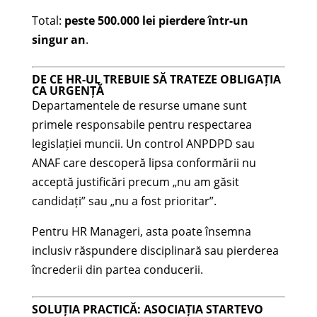
Total:
peste 500.000 lei pierdere într-un
singur an
.
DE CE HR-UL TREBUIE SĂ TRATEZE OBLIGAȚIA
CA URGENȚĂ
Departamentele de resurse umane sunt
primele responsabile pentru respectarea
legislației muncii. Un control ANPDPD sau
ANAF care descoperă lipsa conformării nu
acceptă justificări precum „nu am găsit
candidați” sau „nu a fost prioritar”.
Pentru HR Manageri, asta poate însemna
inclusiv răspundere disciplinară sau pierderea
încrederii din partea conducerii.
SOLUȚIA PRACTICĂ: ASOCIAȚIA STARTEVO