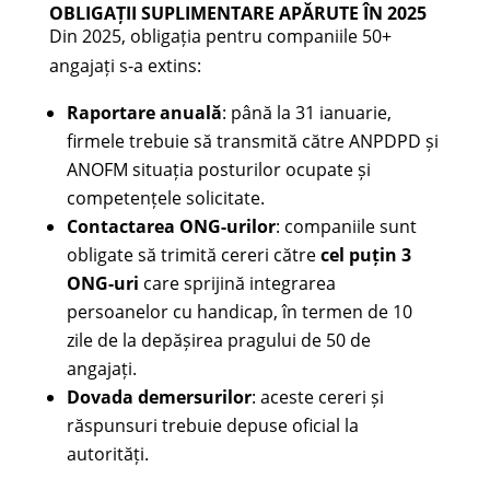
OBLIGAȚII SUPLIMENTARE APĂRUTE ÎN 2025
Din 2025, obligația pentru companiile 50+
angajați s-a extins:
Raportare anuală
: până la 31 ianuarie,
firmele trebuie să transmită către ANPDPD și
ANOFM situația posturilor ocupate și
competențele solicitate.
Contactarea ONG-urilor
: companiile sunt
obligate să trimită cereri către
cel puțin 3
ONG-uri
care sprijină integrarea
persoanelor cu handicap, în termen de 10
zile de la depășirea pragului de 50 de
angajați.
Dovada demersurilor
: aceste cereri și
răspunsuri trebuie depuse oficial la
autorități.