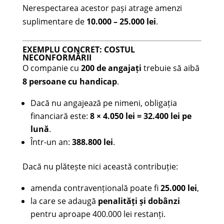
Nerespectarea acestor pași atrage amenzi
suplimentare de
10.000 – 25.000 lei
.
EXEMPLU CONCRET: COSTUL
NECONFORMĂRII
O companie cu
200 de angajați
trebuie să aibă
8 persoane cu handicap
.
Dacă nu angajează pe nimeni, obligația
financiară este:
8 × 4.050 lei = 32.400 lei pe
lună
.
Într-un an:
388.800 lei
.
Dacă nu plătește nici această contribuție:
amenda contravențională poate fi
25.000 lei
,
la care se adaugă
penalități și dobânzi
pentru aproape 400.000 lei restanți.