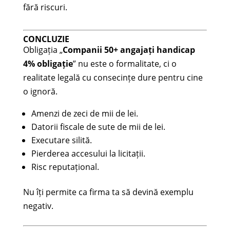
fără riscuri.
CONCLUZIE
Obligația „
Companii 50+ angajați handicap
4% obligație
” nu este o formalitate, ci o
realitate legală cu consecințe dure pentru cine
o ignoră.
Amenzi de zeci de mii de lei.
Datorii fiscale de sute de mii de lei.
Executare silită.
Pierderea accesului la licitații.
Risc reputațional.
Nu îți permite ca firma ta să devină exemplu
negativ.