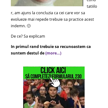
tatiilo
r, am ajuns la concluzia ca cei care vor sa
evolueze mai repede trebuie sa practice acest
indemn. 🙂
De ce? Sa explicam
In primul rand trebuie sa recunoastem ca
suntem destul de
(more…)