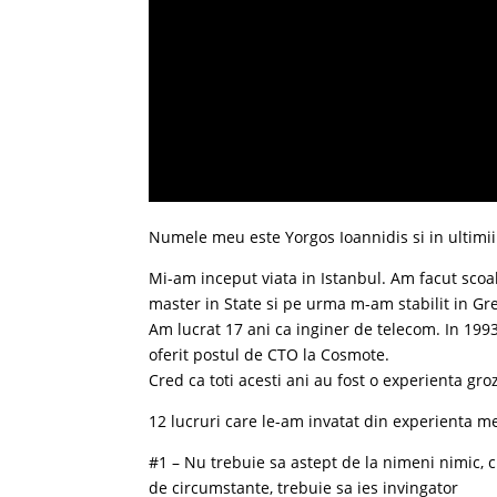
Numele meu este Yorgos Ioannidis si in ultimi
Mi-am inceput viata in Istanbul. Am facut scoa
master in State si pe urma m-am stabilit in Gre
Am lucrat 17 ani ca inginer de telecom. In 19
oferit postul de CTO la Cosmote.
Cred ca toti acesti ani au fost o experienta gro
12 lucruri care le-am invatat din experienta m
#1 – Nu trebuie sa astept de la nimeni nimic, c
de circumstante, trebuie sa ies invingator