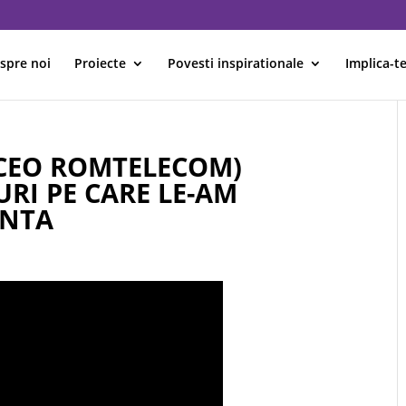
spre noi
Proiecte
Povesti inspirationale
Implica-te
(CEO ROMTELECOM)
RI PE CARE LE-AM
ENTA