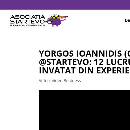
De
YORGOS IOANNIDIS 
@STARTEVO: 12 LUCRU
INVATAT DIN EXPERI
Video
,
Video Business