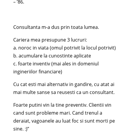
– ’86.
Consultanta m-a dus prin toata lumea.
Cariera mea presupune 3 lucruri:
a. noroc in viata (omul potrivit la locul potrivit)
b. acumulare la cunostinte aplicate
c. foarte inventiv (mai ales in domeniul
ingineriilor financiare)
Cu cat esti mai alternativ in gandire, cu atat ai
mai multe sanse sa reusesti ca un consultant.
Foarte putini vin la tine preventiv. Clientii vin
cand sunt probleme mari. Cand trenul a
deraiat, vagoanele au luat foc si sunt morti pe
sine. :)”