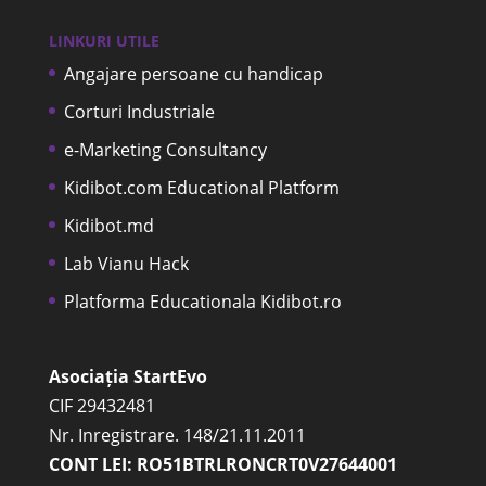
LINKURI UTILE
Angajare persoane cu handicap
Corturi Industriale
e-Marketing Consultancy
Kidibot.com Educational Platform
Kidibot.md
Lab Vianu Hack
Platforma Educationala Kidibot.ro
Asociația StartEvo
CIF 29432481
Nr. Inregistrare. 148/21.11.2011
CONT LEI: RO51BTRLRONCRT0V27644001