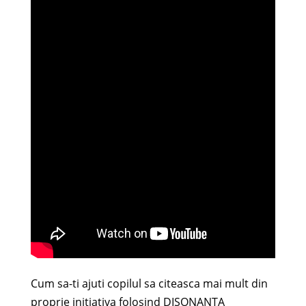
Cum sa-ti ajuti copilul sa citeasca mai mult din
proprie initiativa folosind DISONANTA