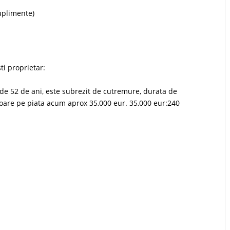
suplimente)
ti proprietar:
 de 52 de ani, este subrezit de cutremure, durata de
loare pe piata acum aprox 35,000 eur. 35,000 eur:240