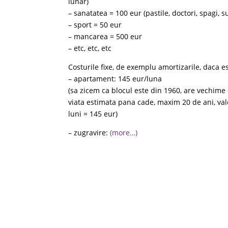
lunar)
– sanatatea = 100 eur (pastile, doctori, spagi, 
– sport = 50 eur
– mancarea = 500 eur
– etc, etc, etc
Costurile fixe, de exemplu amortizarile, daca es
– apartament: 145 eur/luna
(sa zicem ca blocul este din 1960, are vechime
viata estimata pana cade, maxim 20 de ani, va
luni = 145 eur)
– zugravire:
(more…)