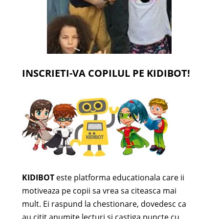
INSCRIETI-VA COPILUL PE KIDIBOT!
KIDIBOT
este platforma educationala care ii
motiveaza pe copii sa vrea sa citeasca mai
mult. Ei raspund la chestionare, dovedesc ca
au citit anumite lecturi si castiga puncte cu