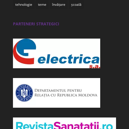
tehnologie
teme
învățare
școală
PARTENERI STRATEGICI