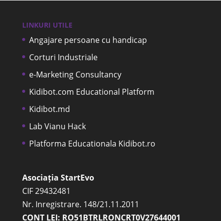
LINKURI UTILE
Angajare persoane cu handicap
Corturi Industriale
e-Marketing Consultancy
Kidibot.com Educational Platform
Kidibot.md
Lab Vianu Hack
Platforma Educationala Kidibot.ro
Asociația StartEvo
CIF 29432481
Nr. Inregistrare. 148/21.11.2011
CONT LEI: RO51BTRLRONCRT0V27644001