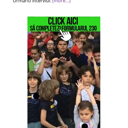
Urmariti interviul:
(more…)