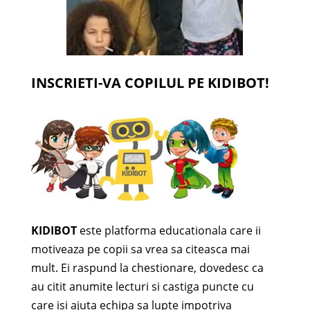
INSCRIETI-VA COPILUL PE KIDIBOT!
KIDIBOT
este platforma educationala care ii
motiveaza pe copii sa vrea sa citeasca mai
mult. Ei raspund la chestionare, dovedesc ca
au citit anumite lecturi si castiga puncte cu
care isi ajuta echipa sa lupte impotriva