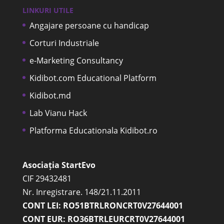
LINKURI UTILE
Angajare persoane cu handicap
Corturi Industriale
e-Marketing Consultancy
Kidibot.com Educational Platform
Kidibot.md
Lab Vianu Hack
Platforma Educationala Kidibot.ro
Asociația StartEvo
CIF 29432481
Nr. Inregistrare. 148/21.11.2011
CONT LEI: RO51BTRLRONCRT0V27644001
CONT EUR: RO36BTRLEURCRT0V27644001