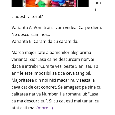
cum
iti
cladesti viitorul?
Varianta A. Vom trai si vom vedea. Carpe diem.
Ne descurcam noi…
Varianta B. Caramida cu caramida.
Marea majoritate a oamenilor aleg prima
varianta. Zic “Lasa ca ne descurcam noi”. Si
daca ii intrebi “Cum te vezi peste 5 ani sau 10
ani” le este imposibil sa zica ceva tangibil.
Majoritatea din noi nici macar nu viseaza la
ceva cat de cat concret. Se amagesc pe sine cu
calitatea nativa Number 1 a romanului: “Lasa
ca ma descurc eu”. Si cu cat esti mai tanar, cu
atat esti mai
(more…)