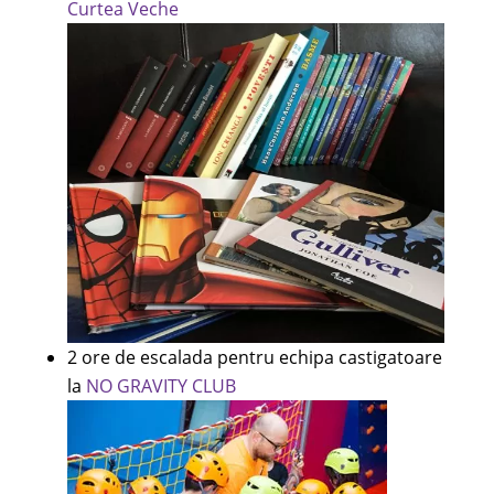
Curtea Veche
2 ore de escalada pentru echipa castigatoare
la
NO GRAVITY CLUB