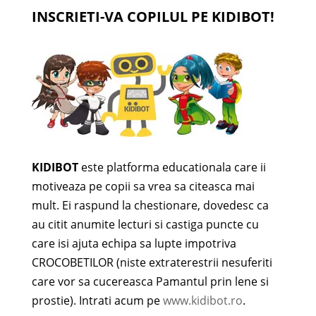
INSCRIETI-VA COPILUL PE KIDIBOT!
KIDIBOT
este platforma educationala care ii
motiveaza pe copii sa vrea sa citeasca mai
mult. Ei raspund la chestionare, dovedesc ca
au citit anumite lecturi si castiga puncte cu
care isi ajuta echipa sa lupte impotriva
CROCOBETILOR (niste extraterestrii nesuferiti
care vor sa cucereasca Pamantul prin lene si
prostie). Intrati acum pe
www.kidibot.ro
.