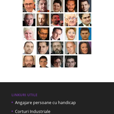
LINKURI UTILE
Angajare persoane cu handicap
Corturi Industriale