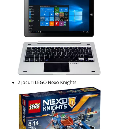
2 jocuri LEGO Nexo Knights