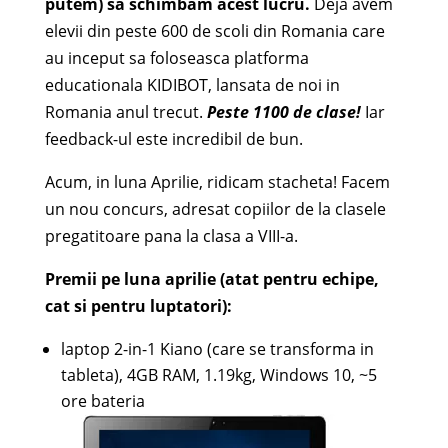
putem) sa schimbam acest lucru.
Deja avem
elevii din peste 600 de scoli din Romania care
au inceput sa foloseasca platforma
educationala KIDIBOT, lansata de noi in
Romania anul trecut.
Peste 1100 de clase!
Iar
feedback-ul este incredibil de bun.
Acum, in luna Aprilie, ridicam stacheta! Facem
un nou concurs, adresat copiilor de la clasele
pregatitoare pana la clasa a VIII-a.
Premii pe luna aprilie (atat pentru echipe,
cat si pentru luptatori):
laptop 2-in-1 Kiano (care se transforma in
tableta), 4GB RAM, 1.19kg, Windows 10, ~5
ore bateria