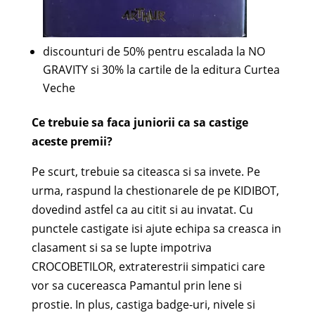
discounturi de 50% pentru escalada la NO
GRAVITY si 30% la cartile de la editura Curtea
Veche
Ce trebuie sa faca juniorii ca sa castige
aceste premii?
Pe scurt, trebuie sa citeasca si sa invete. Pe
urma, raspund la chestionarele de pe KIDIBOT,
dovedind astfel ca au citit si au invatat. Cu
punctele castigate isi ajute echipa sa creasca in
clasament si sa se lupte impotriva
CROCOBETILOR, extraterestrii simpatici care
vor sa cucereasca Pamantul prin lene si
prostie. In plus, castiga badge-uri, nivele si