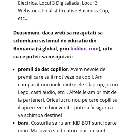
Electrica, Locul 3 Digitaliada, Locul 3
Webstock, Finalist Creative Business Cup,
etc…
Deasemeni, daca vreti sa ne ajutati sa
schimbam sistemul de educatie din
Romania (si global, prin
kidibot.com
), uite
cu ce puteti sa ne ajutati:
premii de dat copiilor
. Avem nevoie de
premii care sa ii motiveze pe copii. Am
cumparat noi unele dintre ele – laptop, jocuri
Lego, casti audio, etc… Altele le-am primit de
la parteneri. Orice lucru nou pe care copiii sa
il aprecieze, e binevenit – poti sa fii sigur ca
va schimba destine!
bani
. Costurile sa rulam KIDIBOT sunt foarte
mari. Mai avem sustinatori, dar nu sunt