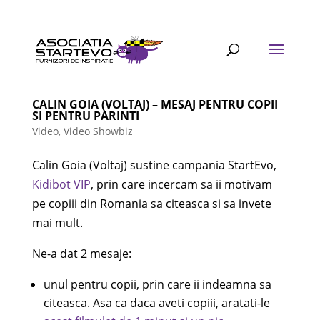
CALIN GOIA (VOLTAJ) – MESAJ PENTRU COPII
SI PENTRU PARINTI
Video
,
Video Showbiz
Calin Goia (Voltaj) sustine campania StartEvo,
Kidibot VIP
, prin care incercam sa ii motivam
pe copiii din Romania sa citeasca si sa invete
mai mult.
Ne-a dat 2 mesaje:
unul pentru copii, prin care ii indeamna sa
citeasca. Asa ca daca aveti copiii, aratati-le