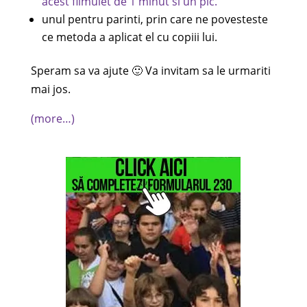
acest filmulet de 1 minut si un pic.
unul pentru parinti, prin care ne povesteste
ce metoda a aplicat el cu copiii lui.
Speram sa va ajute 🙂 Va invitam sa le urmariti
mai jos.
(more…)