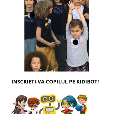
INSCRIETI-VA COPILUL PE KIDIBOT!