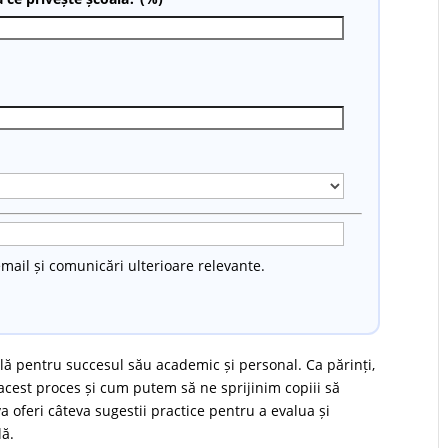
mail și comunicări ulterioare relevante.
ală pentru succesul său academic și personal. Ca părinți,
cest proces și cum putem să ne sprijinim copiii să
va oferi câteva sugestii practice pentru a evalua și
lă.