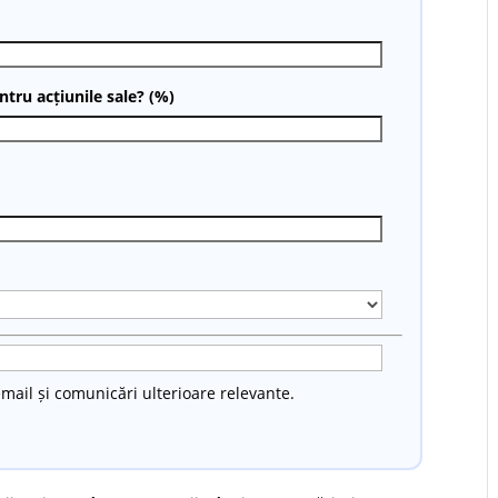
tru acțiunile sale? (%)
mail și comunicări ulterioare relevante.