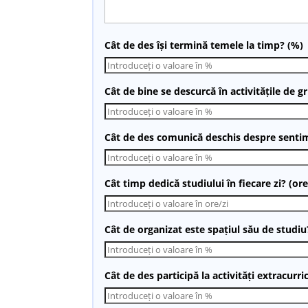
Cât de des își termină temele la timp? (%)
Cât de bine se descurcă în activitățile de g
Cât de des comunică deschis despre sentim
Cât timp dedică studiului în fiecare zi? (ore
Cât de organizat este spațiul său de studiu
Cât de des participă la activități extracurri