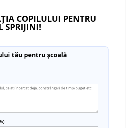
ȚIA COPILULUI PENTRU
 SPRIJINI!
ului tău pentru școală
(%)