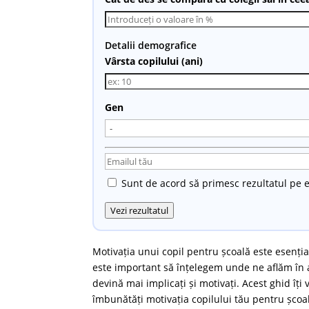
Detalii demografice
Vârsta copilului (ani)
Gen
Sunt de acord să primesc rezultatul pe e
Vezi rezultatul
Motivația unui copil pentru școală este esenți
este important să înțelegem unde ne aflăm în a
devină mai implicați și motivați. Acest ghid îți 
îmbunătăți motivația copilului tău pentru școa