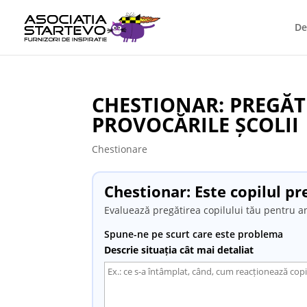
De
CHESTIONAR: PREGĂT
PROVOCĂRILE ȘCOLII
Chestionare
Chestionar: Este copilul pr
Evaluează pregătirea copilului tău pentru an
Spune-ne pe scurt care este problema
Descrie situația cât mai detaliat