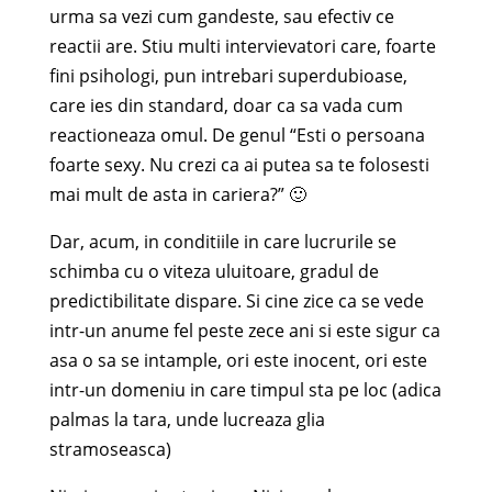
urma sa vezi cum gandeste, sau efectiv ce
reactii are. Stiu multi intervievatori care, foarte
fini psihologi, pun intrebari superdubioase,
care ies din standard, doar ca sa vada cum
reactioneaza omul. De genul “Esti o persoana
foarte sexy. Nu crezi ca ai putea sa te folosesti
mai mult de asta in cariera?” 🙂
Dar, acum, in conditiile in care lucrurile se
schimba cu o viteza uluitoare, gradul de
predictibilitate dispare. Si cine zice ca se vede
intr-un anume fel peste zece ani si este sigur ca
asa o sa se intample, ori este inocent, ori este
intr-un domeniu in care timpul sta pe loc (adica
palmas la tara, unde lucreaza glia
stramoseasca)