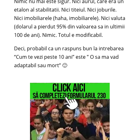
Nimic nu mai este sigur. Nici aurul, care era un
etalon al stabilitatii. Nici titeiul. Nici joburile.
Nici imobiliarele (haha, imobiliarele). Nici valuta
(dolarul a pierdut 95% din valoarea sa in ultimii
100 de ani). Nimic. Totul e modificabil.
Deci, probabil ca un raspuns bun la intrebarea
“Cum te vezi peste 10 ani” este ” O sa ma vad
adaptabil sau mort” 🙂