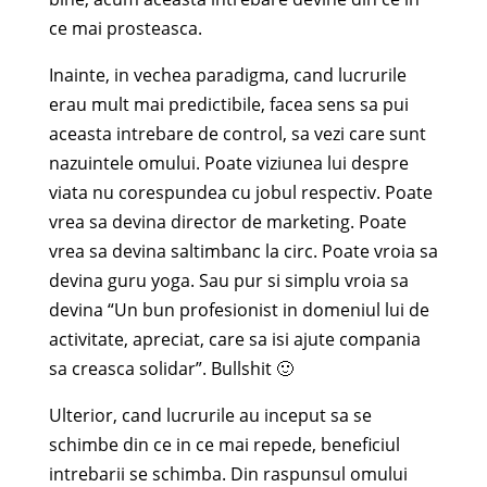
ce mai prosteasca.
Inainte, in vechea paradigma, cand lucrurile
erau mult mai predictibile, facea sens sa pui
aceasta intrebare de control, sa vezi care sunt
nazuintele omului. Poate viziunea lui despre
viata nu corespundea cu jobul respectiv. Poate
vrea sa devina director de marketing. Poate
vrea sa devina saltimbanc la circ. Poate vroia sa
devina guru yoga. Sau pur si simplu vroia sa
devina “Un bun profesionist in domeniul lui de
activitate, apreciat, care sa isi ajute compania
sa creasca solidar”. Bullshit 🙂
Ulterior, cand lucrurile au inceput sa se
schimbe din ce in ce mai repede, beneficiul
intrebarii se schimba. Din raspunsul omului