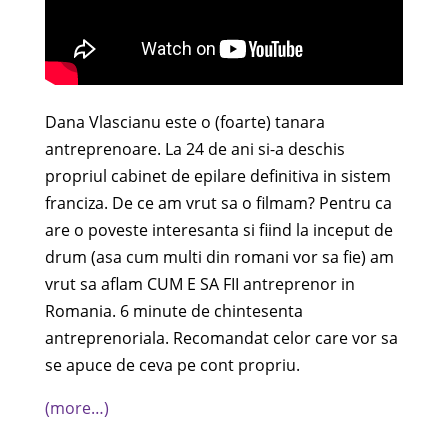
Dana Vlascianu este o (foarte) tanara
antreprenoare. La 24 de ani si-a deschis
propriul cabinet de epilare definitiva in sistem
franciza. De ce am vrut sa o filmam? Pentru ca
are o poveste interesanta si fiind la inceput de
drum (asa cum multi din romani vor sa fie) am
vrut sa aflam CUM E SA FII antreprenor in
Romania. 6 minute de chintesenta
antreprenoriala. Recomandat celor care vor sa
se apuce de ceva pe cont propriu.
(more…)