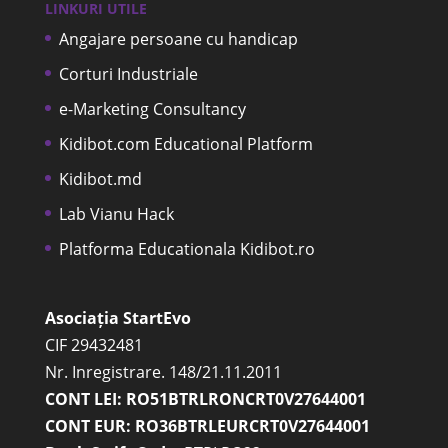
LINKURI UTILE
Angajare persoane cu handicap
Corturi Industriale
e-Marketing Consultancy
Kidibot.com Educational Platform
Kidibot.md
Lab Vianu Hack
Platforma Educationala Kidibot.ro
Asociația StartEvo
CIF 29432481
Nr. Inregistrare. 148/21.11.2011
CONT LEI: RO51BTRLRONCRT0V27644001
CONT EUR: RO36BTRLEURCRT0V27644001