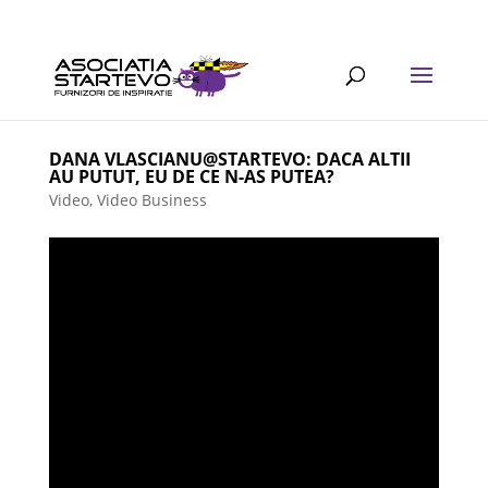
DANA VLASCIANU@STARTEVO: DACA ALTII
AU PUTUT, EU DE CE N-AS PUTEA?
Video
,
Video Business