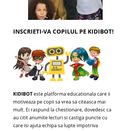
INSCRIETI-VA COPILUL PE KIDIBOT!
KIDIBOT
este platforma educationala care ii
motiveaza pe copii sa vrea sa citeasca mai
mult. Ei raspund la chestionare, dovedesc ca
au citit anumite lecturi si castiga puncte cu
care isi ajuta echipa sa lupte impotriva