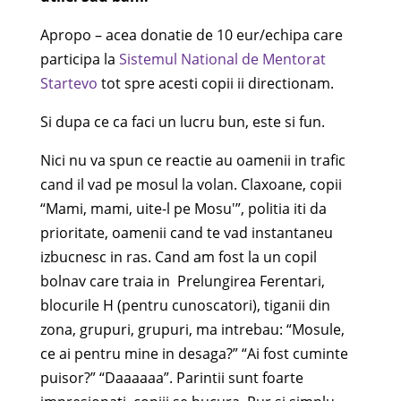
Apropo – acea donatie de 10 eur/echipa care
participa la
Sistemul National de Mentorat
Startevo
tot spre acesti copii ii directionam.
Si dupa ce ca faci un lucru bun, este si fun.
Nici nu va spun ce reactie au oamenii in trafic
cand il vad pe mosul la volan. Claxoane, copii
“Mami, mami, uite-l pe Mosu'”, politia iti da
prioritate, oamenii cand te vad instantaneu
izbucnesc in ras. Cand am fost la un copil
bolnav care traia in Prelungirea Ferentari,
blocurile H (pentru cunoscatori), tiganii din
zona, grupuri, grupuri, ma intrebau: “Mosule,
ce ai pentru mine in desaga?” “Ai fost cuminte
puisor?” “Daaaaaa”. Parintii sunt foarte