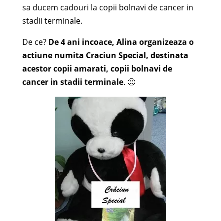
sa ducem cadouri la copii bolnavi de cancer in
stadii terminale.
De ce?
De 4 ani incoace, Alina organizeaza o
actiune numita Craciun Special, destinata
acestor copii amarati, copii bolnavi de
cancer in stadii terminale
. 🙁