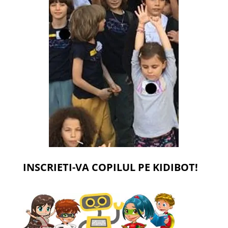
INSCRIETI-VA COPILUL PE KIDIBOT!